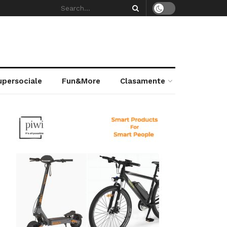
supersociale
Fun&More
Clasamente