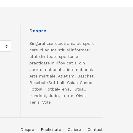
Despre
Singurul ziar electronic de sport
care iti aduce stiri si informatii
atat din toate sporturile
practicate in Ilfov cat si din
sportul national si international:
Arte martiale, Atletism, Baschet,
Baseball/Softball, Caiac-Canoe,
Fotbal, Fotbal-Tenis, Futsal,
Handbal, Judo, Lupte, Oina,
Tenis, Volei
Despre
Publicitate
Cariere
Contact