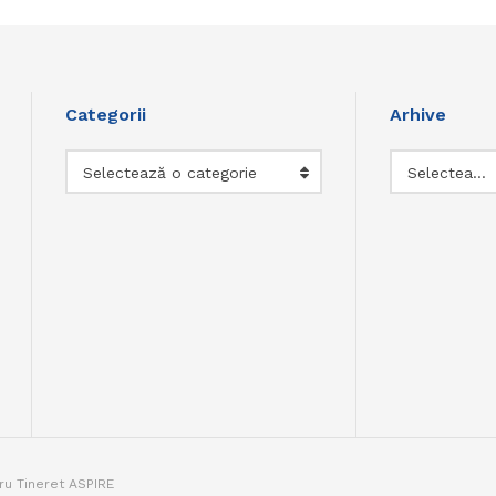
Categorii
Arhive
Categorii
Arhive
Selectează o categorie
Selectează luna
tru Tineret ASPIRE