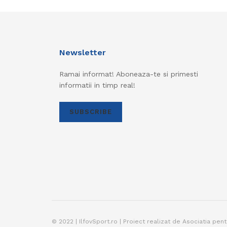
Newsletter
Ramai informat! Aboneaza-te si primesti
informatii in timp real!
SUBSCRIBE
© 2022 | IlfovSport.ro | Proiect realizat de Asociatia pen