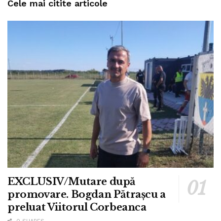
Cele mai citite articole
EXCLUSIV/Mutare după
promovare. Bogdan Pătrașcu a
preluat Viitorul Corbeanca