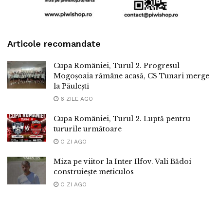
Articole recomandate
Cupa României, Turul 2. Progresul
Mogoșoaia rămâne acasă, CS Tunari merge
la Păulești
6 ZILE AGO
Cupa României, Turul 2. Luptă pentru
tururile următoare
O ZI AGO
Miza pe viitor la Inter Ilfov. Vali Bădoi
construiește meticulos
O ZI AGO