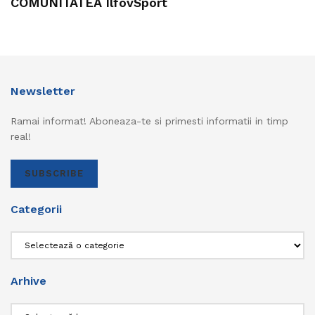
COMUNITATEA IlfovSport
Newsletter
Ramai informat! Aboneaza-te si primesti informatii in timp
real!
SUBSCRIBE
Categorii
Categorii
Arhive
Arhive