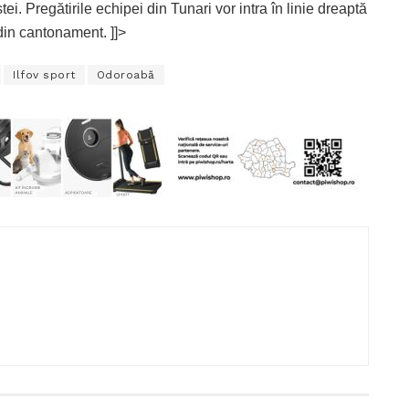
ei. Pregătirile echipei din Tunari vor intra în linie dreaptă
din cantonament. ]]>
Ilfov sport
Odoroabă