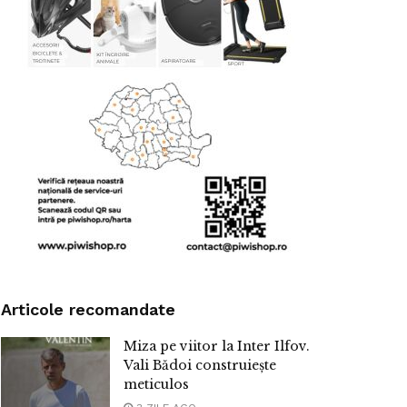
Articole recomandate
Miza pe viitor la Inter Ilfov.
Vali Bădoi construiește
meticulos