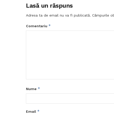
Lasă un răspuns
Adresa ta de email nu va fi publicată.
Câmpurile ob
*
Comentariu
*
Nume
*
Email