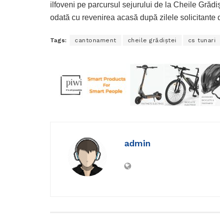
ilfoveni pe parcursul sejurului de la Cheile Grădișt
odată cu revenirea acasă după zilele solicitante 
Tags:
cantonament
cheile grădiștei
cs tunari
admin