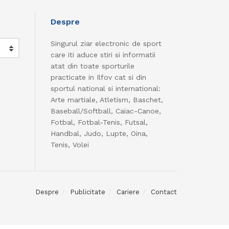
Despre
Singurul ziar electronic de sport
care iti aduce stiri si informatii
atat din toate sporturile
practicate in Ilfov cat si din
sportul national si international:
Arte martiale, Atletism, Baschet,
Baseball/Softball, Caiac-Canoe,
Fotbal, Fotbal-Tenis, Futsal,
Handbal, Judo, Lupte, Oina,
Tenis, Volei
Despre
Publicitate
Cariere
Contact