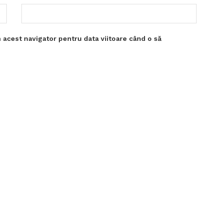
 acest navigator pentru data viitoare când o să