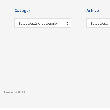
Categorii
Arhive
Categorii
Arhive
Selectează o categorie
Selectează luna
tru Tineret ASPIRE