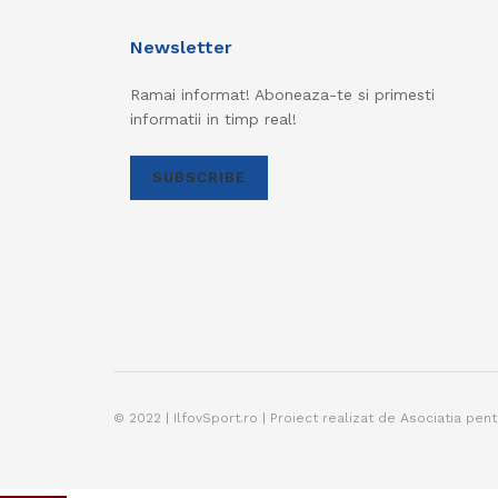
Newsletter
Ramai informat! Aboneaza-te si primesti
informatii in timp real!
SUBSCRIBE
© 2022 | IlfovSport.ro | Proiect realizat de Asociatia pen