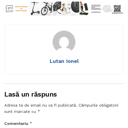
Lutan Ionel
Lasă un răspuns
Adresa ta de email nu va fi publicată.
Câmpurile obligatorii
*
sunt marcate cu
*
Comentariu