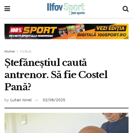
Home
Fotbal
Ștefăneștiul caută
antrenor. Să fie Costel
Pană?
by
Lutan Ionel
02/06/2025