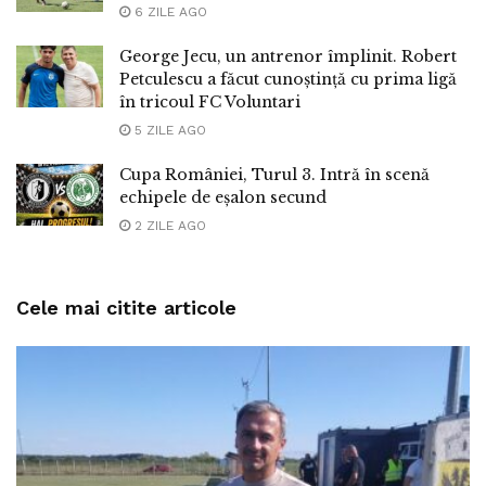
6 ZILE AGO
George Jecu, un antrenor împlinit. Robert
Petculescu a făcut cunoștință cu prima ligă
în tricoul FC Voluntari
5 ZILE AGO
Cupa României, Turul 3. Intră în scenă
echipele de eșalon secund
2 ZILE AGO
Cele mai citite articole