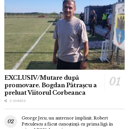
EXCLUSIV/Mutare după
promovare. Bogdan Pătrașcu a
preluat Viitorul Corbeanca
0 SHARES
George Jecu, un antrenor împlinit. Robert
Petculescu a făcut cunoștință cu prima ligă în