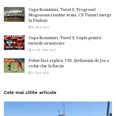
Cupa României, Turul 2. Progresul
Mogoșoaia rămâne acasă, CS Tunari merge
la Păulești
6 ZILE AGO
Cupa României, Turul 2. Luptă pentru
tururile următoare
22 DE ORE AGO
Debut fără replică. CSL Ștefăneștii de Jos a
cedat clar la Bacău
3 ZILE AGO
Cele mai citite articole