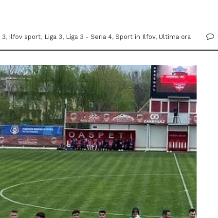
 3
,
ilfov sport
,
Liga 3
,
Liga 3 - Seria 4
,
Sport in Ilfov
,
Ultima ora