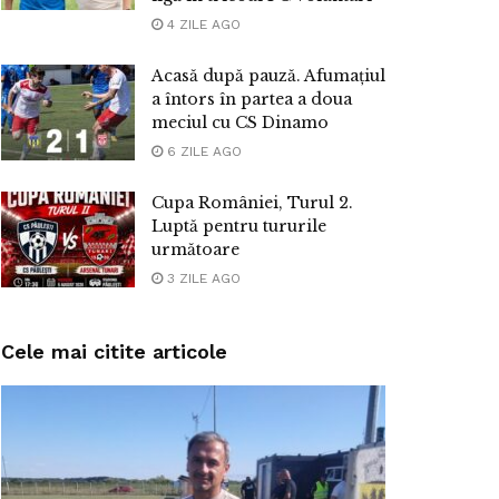
4 ZILE AGO
Acasă după pauză. Afumațiul
a întors în partea a doua
meciul cu CS Dinamo
6 ZILE AGO
Cupa României, Turul 2.
Luptă pentru tururile
următoare
3 ZILE AGO
Cele mai citite articole