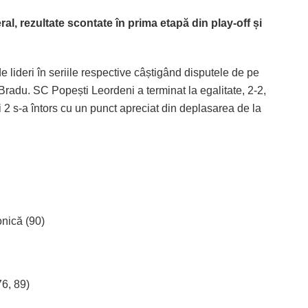
ral, rezultate scontate în prima etapă din play-off și
e lideri în seriile respective câștigând disputele de pe
l Bradu. SC Popești Leordeni a terminat la egalitate, 2-2,
 2 s-a întors cu un punct apreciat din deplasarea de la
onică (90)
76, 89)