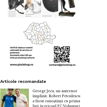
Articole recomandate
George Jecu, un antrenor
împlinit. Robert Petculescu
a făcut cunoștință cu prima
ligă în tricoul FC Voluntari