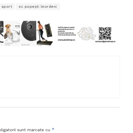
v sport
sc popești leordeni
*
ligatorii sunt marcate cu