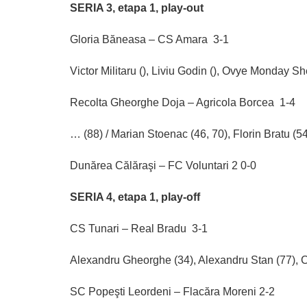
SERIA 3, etapa 1, play-out
Gloria Băneasa – CS Amara 3-1
Victor Militaru (), Liviu Godin (), Ovye Monday She
Recolta Gheorghe Doja – Agricola Borcea 1-4
… (88) / Marian Stoenac (46, 70), Florin Bratu (54
Dunărea Călăraşi – FC Voluntari 2 0-0
SERIA 4, etapa 1, play-off
CS Tunari – Real Bradu 3-1
Alexandru Gheorghe (34), Alexandru Stan (77), C
SC Popeşti Leordeni – Flacăra Moreni 2-2