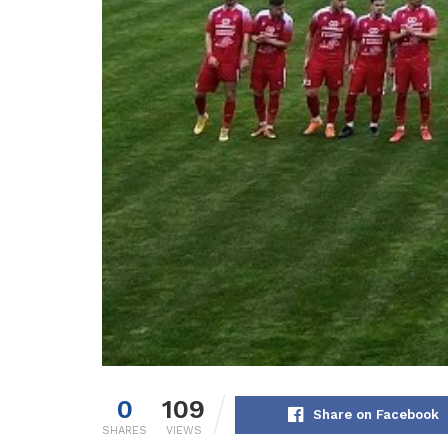
0
109
Share on Facebook
SHARES
VIEWS