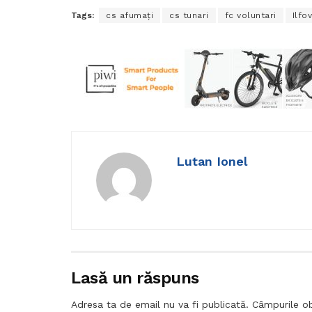
Tags:
cs afumați
cs tunari
fc voluntari
Ilfo
Lutan Ionel
Lasă un răspuns
Adresa ta de email nu va fi publicată.
Câmpurile ob