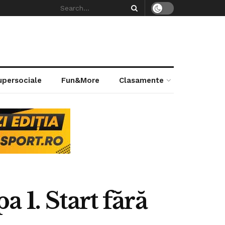
supersociale
Fun&More
Clasamente
a 1. Start fără