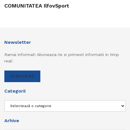
COMUNITATEA IlfovSport
Newsletter
Ramai informat! Aboneaza-te si primesti informatii in timp
real!
SUBSCRIBE
Categorii
Categorii
Arhive