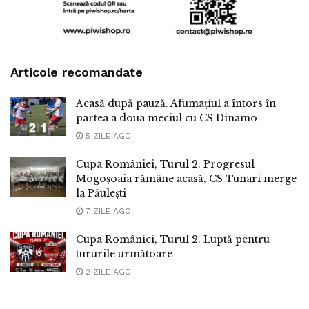
Articole recomandate
Acasă după pauză. Afumațiul a întors în
partea a doua meciul cu CS Dinamo
5 ZILE AGO
Cupa României, Turul 2. Progresul
Mogoșoaia rămâne acasă, CS Tunari merge
la Păulești
7 ZILE AGO
Cupa României, Turul 2. Luptă pentru
tururile următoare
2 ZILE AGO