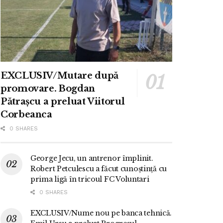
EXCLUSIV/Mutare după
promovare. Bogdan
Pătrașcu a preluat Viitorul
Corbeanca
0 SHARES
George Jecu, un antrenor împlinit.
Robert Petculescu a făcut cunoștință cu
prima ligă în tricoul FC Voluntari
0 SHARES
EXCLUSIV/Nume nou pe banca tehnică.