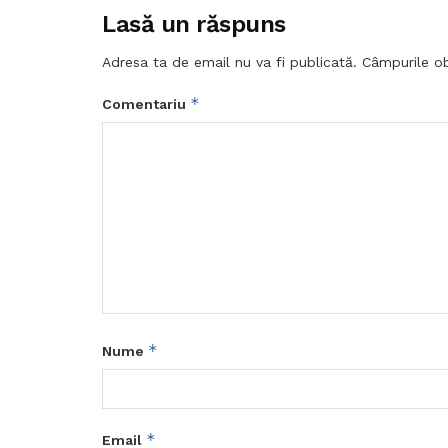
Lasă un răspuns
Adresa ta de email nu va fi publicată.
Câmpurile ob
*
Comentariu
*
Nume
*
Email