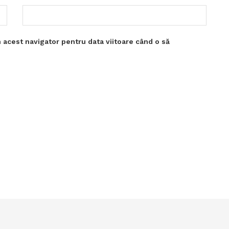
 acest navigator pentru data viitoare când o să