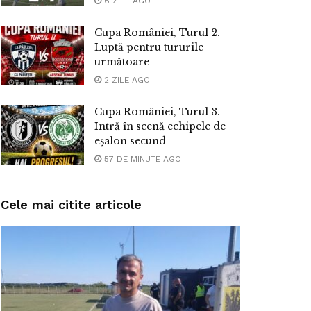
6 ZILE AGO
Cupa României, Turul 2.
Luptă pentru tururile
următoare
2 ZILE AGO
Cupa României, Turul 3.
Intră în scenă echipele de
eșalon secund
57 DE MINUTE AGO
Cele mai citite articole