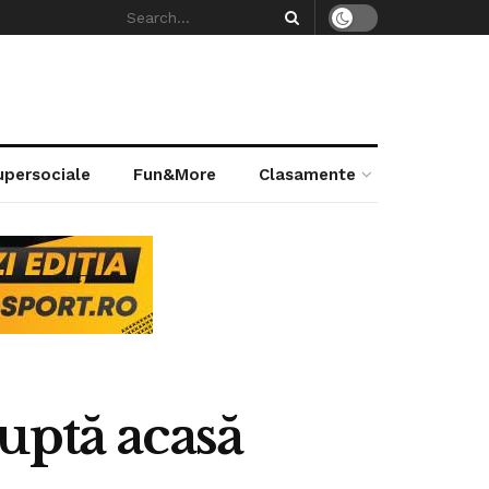
supersociale
Fun&More
Clasamente
uptă acasă