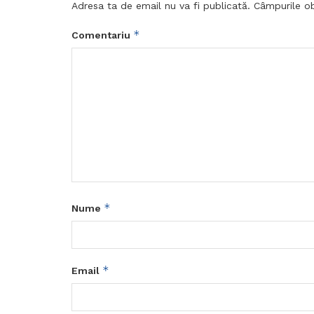
Adresa ta de email nu va fi publicată.
Câmpurile ob
*
Comentariu
*
Nume
*
Email