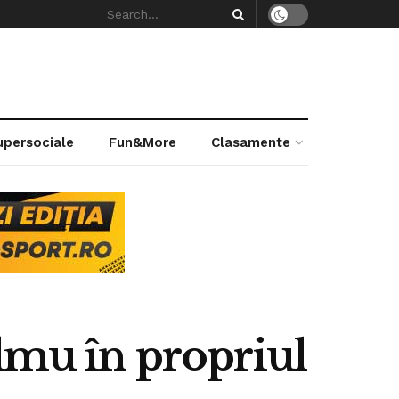
supersociale
Fun&More
Clasamente
Ulmu în propriul