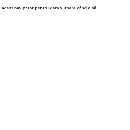
 acest navigator pentru data viitoare când o să