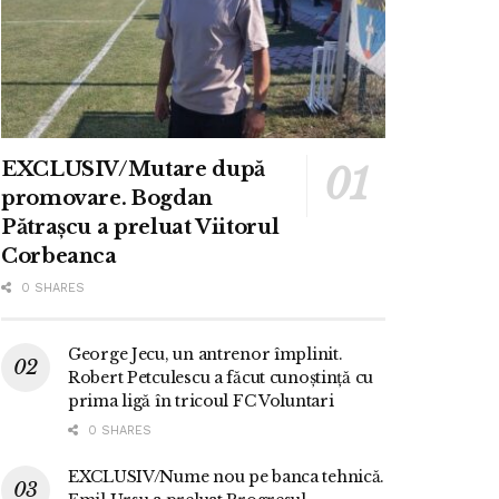
EXCLUSIV/Mutare după
promovare. Bogdan
Pătrașcu a preluat Viitorul
Corbeanca
0 SHARES
George Jecu, un antrenor împlinit.
Robert Petculescu a făcut cunoștință cu
prima ligă în tricoul FC Voluntari
0 SHARES
EXCLUSIV/Nume nou pe banca tehnică.