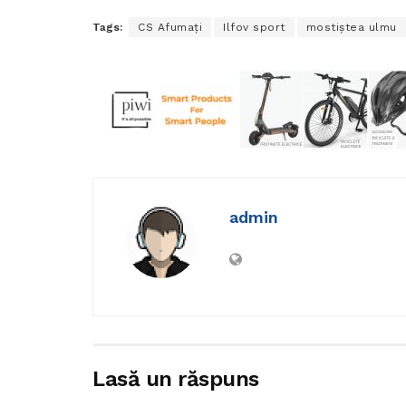
Tags:
CS Afumaţi
Ilfov sport
mostiştea ulmu
admin
Lasă un răspuns