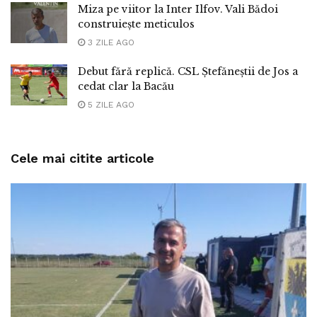
Miza pe viitor la Inter Ilfov. Vali Bădoi
construiește meticulos
3 ZILE AGO
Debut fără replică. CSL Ștefăneștii de Jos a
cedat clar la Bacău
5 ZILE AGO
Cele mai citite articole