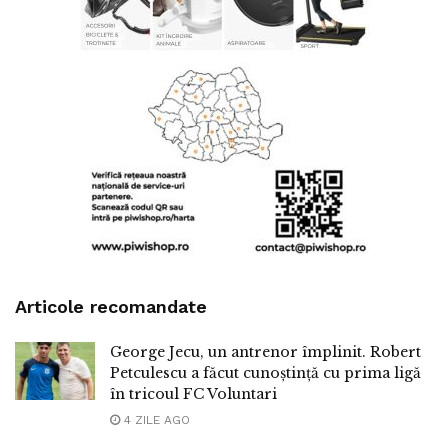
Articole recomandate
George Jecu, un antrenor împlinit. Robert
Petculescu a făcut cunoștință cu prima ligă
în tricoul FC Voluntari
4 ZILE AGO