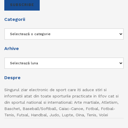
SUBSCRIBE
Categorii
Categorii
Arhive
Arhive
Despre
Singurul ziar electronic de sport care iti aduce stiri si
informatii atat din toate sporturile practicate in Ilfov cat si
din sportul national si international: Arte martiale, Atletism,
Baschet, Baseball/Softball, Caiac-Canoe, Fotbal, Fotbal-
Tenis, Futsal, Handbal, Judo, Lupte, Oina, Tenis, Volei