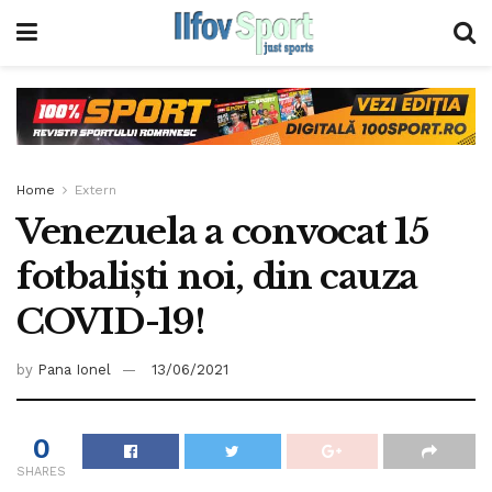
Home
Extern
Venezuela a convocat 15
fotbaliști noi, din cauza
COVID-19!
by
Pana Ionel
13/06/2021
0
SHARES