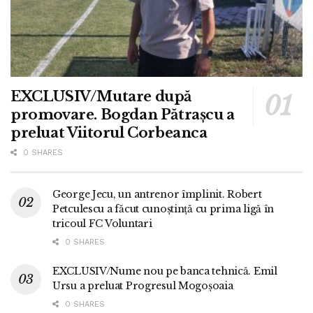
EXCLUSIV/Mutare după
promovare. Bogdan Pătrașcu a
preluat Viitorul Corbeanca
0 SHARES
George Jecu, un antrenor împlinit. Robert
Petculescu a făcut cunoștință cu prima ligă în
tricoul FC Voluntari
0 SHARES
EXCLUSIV/Nume nou pe banca tehnică. Emil
Ursu a preluat Progresul Mogoșoaia
0 SHARES