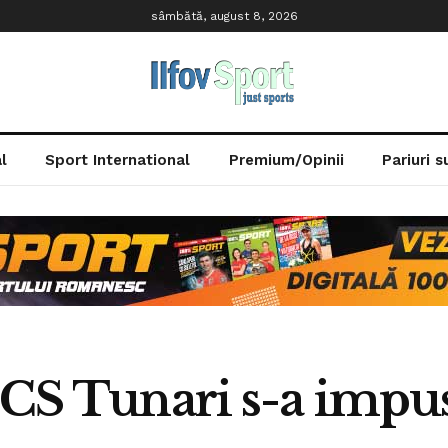
sâmbătă, august 8, 2026
l
Sport International
Premium/Opinii
Pariuri 
 CS Tunari s-a impu