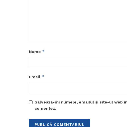
*
Nume
*
Email
Salvează-mi numele, emailul și site-ul web în
comentez.