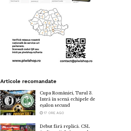
Articole recomandate
Cupa României, Turul 3.
Intră în scenă echipele de
eșalon secund
17 ORE AGO
Debut fără replică. CSL