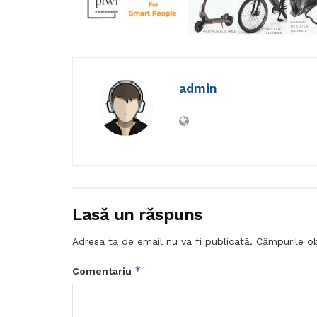
admin
Lasă un răspuns
Adresa ta de email nu va fi publicată.
Câmpurile ob
*
Comentariu