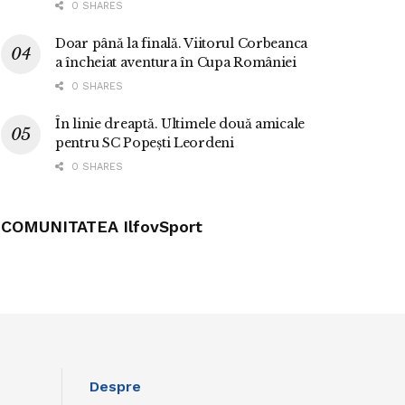
0 SHARES
Doar până la finală. Viitorul Corbeanca
a încheiat aventura în Cupa României
0 SHARES
În linie dreaptă. Ultimele două amicale
pentru SC Popești Leordeni
0 SHARES
COMUNITATEA IlfovSport
Despre