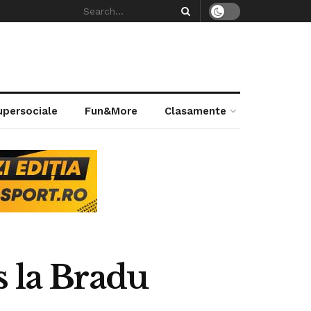
supersociale
Fun&More
Clasamente
s la Bradu