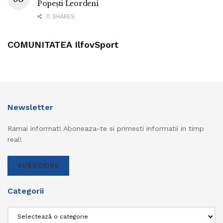
Popești Leordeni
0 SHARES
COMUNITATEA IlfovSport
Newsletter
Ramai informat! Aboneaza-te si primesti informatii in timp
real!
SUBSCRIBE
Categorii
Categorii