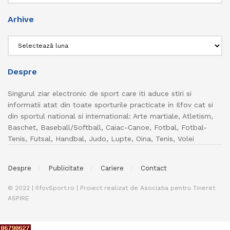
Arhive
Arhive
Despre
Singurul ziar electronic de sport care iti aduce stiri si
informatii atat din toate sporturile practicate in Ilfov cat si
din sportul national si international: Arte martiale, Atletism,
Baschet, Baseball/Softball, Caiac-Canoe, Fotbal, Fotbal-
Tenis, Futsal, Handbal, Judo, Lupte, Oina, Tenis, Volei
Despre
Publicitate
Cariere
Contact
© 2022 | IlfovSport.ro | Proiect realizat de Asociatia pentru Tineret
ASPIRE