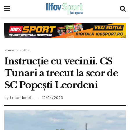
Home
Fotbal
Instrucție cu vecinii. CS
Tunari a trecut la scor de
SC Popești Leordeni
by
Lutan Ionel
12/04/2023