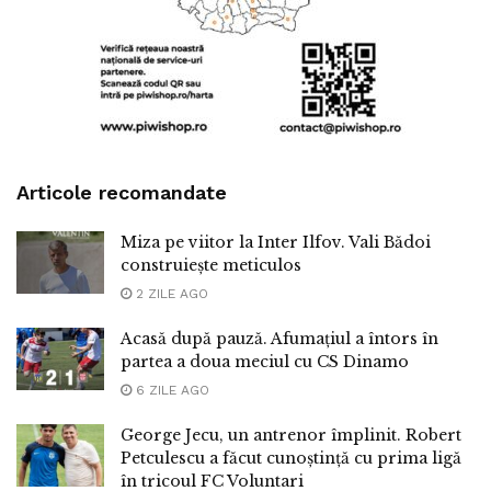
Articole recomandate
Miza pe viitor la Inter Ilfov. Vali Bădoi
construiește meticulos
2 ZILE AGO
Acasă după pauză. Afumațiul a întors în
partea a doua meciul cu CS Dinamo
6 ZILE AGO
George Jecu, un antrenor împlinit. Robert
Petculescu a făcut cunoștință cu prima ligă
în tricoul FC Voluntari