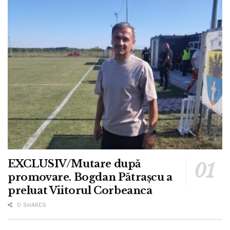
EXCLUSIV/Mutare după
promovare. Bogdan Pătrașcu a
preluat Viitorul Corbeanca
0 SHARES