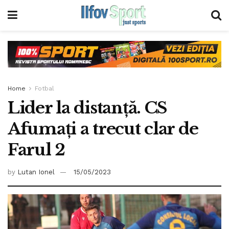
Home
Fotbal
Lider la distanță. CS
Afumați a trecut clar de
Farul 2
by
Lutan Ionel
15/05/2023