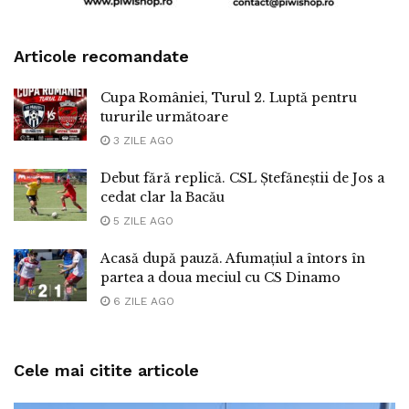
Articole recomandate
Cupa României, Turul 2. Luptă pentru
tururile următoare
3 ZILE AGO
Debut fără replică. CSL Ștefăneștii de Jos a
cedat clar la Bacău
5 ZILE AGO
Acasă după pauză. Afumațiul a întors în
partea a doua meciul cu CS Dinamo
6 ZILE AGO
Cele mai citite articole