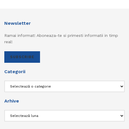
Newsletter
Ramai informat! Aboneaza-te si primesti informatii in timp
real!
SUBSCRIBE
Categorii
Categorii
Arhive
Arhive