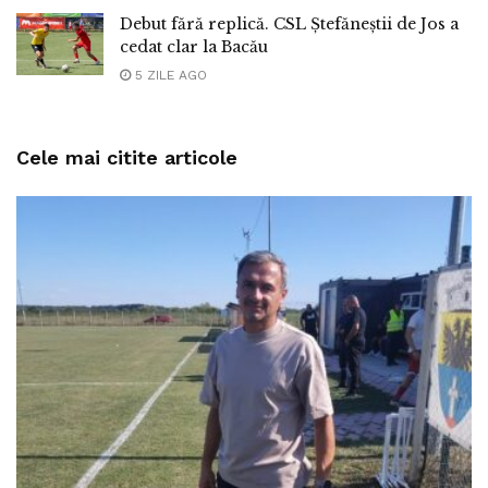
Debut fără replică. CSL Ștefăneștii de Jos a
cedat clar la Bacău
5 ZILE AGO
Cele mai citite articole