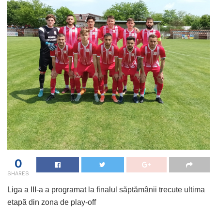
0
SHARES
Liga a III-a a programat la finalul săptămânii trecute ultima
etapă din zona de play-off