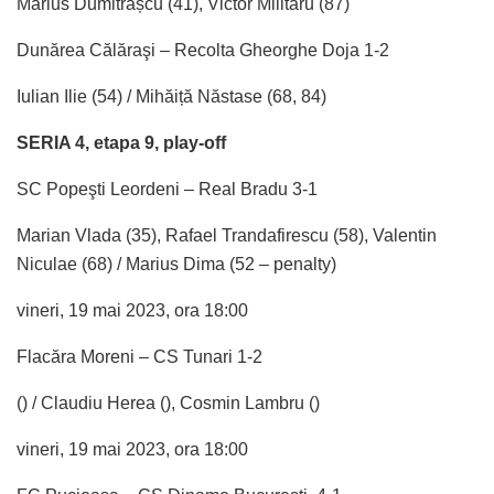
Marius Dumitrașcu (41), Victor Militaru (87)
Dunărea Călăraşi – Recolta Gheorghe Doja 1-2
Iulian Ilie (54) / Mihăiță Năstase (68, 84)
SERIA 4, etapa 9, play-off
SC Popeşti Leordeni – Real Bradu 3-1
Marian Vlada (35), Rafael Trandafirescu (58), Valentin
Niculae (68) / Marius Dima (52 – penalty)
vineri, 19 mai 2023, ora 18:00
Flacăra Moreni – CS Tunari 1-2
() / Claudiu Herea (), Cosmin Lambru ()
vineri, 19 mai 2023, ora 18:00