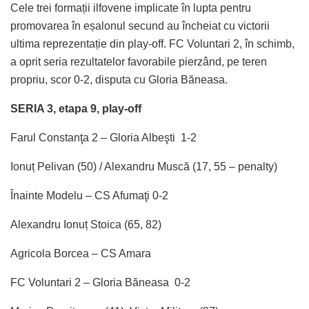
Cele trei formații ilfovene implicate în lupta pentru
promovarea în eșalonul secund au încheiat cu victorii
ultima reprezentație din play-off. FC Voluntari 2, în schimb,
a oprit seria rezultatelor favorabile pierzând, pe teren
propriu, scor 0-2, disputa cu Gloria Băneasa.
SERIA 3, etapa 9, play-off
Farul Constanţa 2 – Gloria Albeşti 1-2
Ionuț Pelivan (50) / Alexandru Muscă (17, 55 – penalty)
Înainte Modelu – CS Afumaţi 0-2
Alexandru Ionuț Stoica (65, 82)
Agricola Borcea – CS Amara
FC Voluntari 2 – Gloria Băneasa 0-2