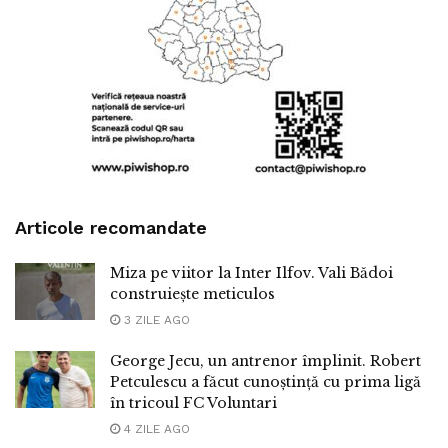
Articole recomandate
Miza pe viitor la Inter Ilfov. Vali Bădoi
construiește meticulos
3 ZILE AGO
George Jecu, un antrenor împlinit. Robert
Petculescu a făcut cunoștință cu prima ligă
în tricoul FC Voluntari
4 ZILE AGO