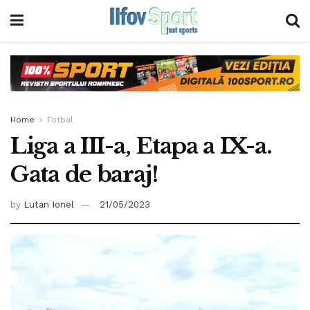
Home
Fotbal
Liga a III-a, Etapa a IX-a.
Gata de baraj!
by
Lutan Ionel
21/05/2023