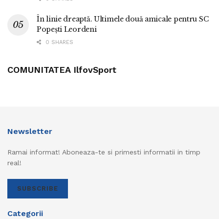
În linie dreaptă. Ultimele două amicale pentru SC
Popești Leordeni
0 SHARES
COMUNITATEA IlfovSport
Newsletter
Ramai informat! Aboneaza-te si primesti informatii in timp
real!
SUBSCRIBE
Categorii