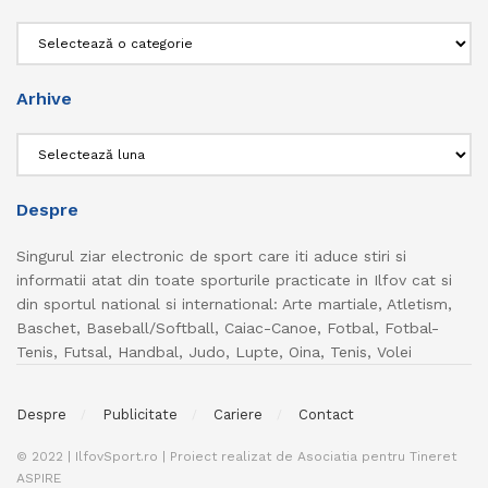
Categorii
Arhive
Arhive
Despre
Singurul ziar electronic de sport care iti aduce stiri si
informatii atat din toate sporturile practicate in Ilfov cat si
din sportul national si international: Arte martiale, Atletism,
Baschet, Baseball/Softball, Caiac-Canoe, Fotbal, Fotbal-
Tenis, Futsal, Handbal, Judo, Lupte, Oina, Tenis, Volei
Despre
Publicitate
Cariere
Contact
© 2022 | IlfovSport.ro | Proiect realizat de Asociatia pentru Tineret
ASPIRE