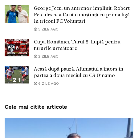
George Jecu, un antrenor împlinit. Robert
Petculescu a făcut cunoștință cu prima ligă
în tricoul FC Voluntari
3 ZILE AGO
Cupa României, Turul 2. Luptă pentru
tururile următoare
2 ZILE AGO
Acasă după pauză. Afumațiul a întors în
partea a doua meciul cu CS Dinamo
6 ZILE AGO
Cele mai citite articole