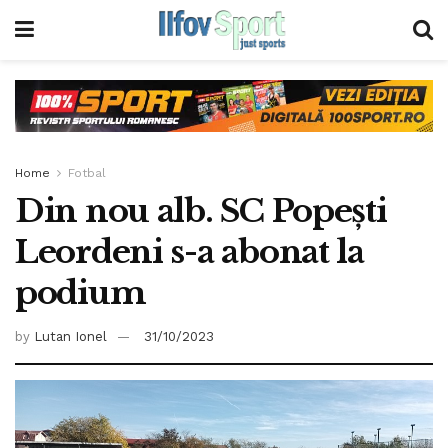
Home
Fotbal
Din nou alb. SC Popești
Leordeni s-a abonat la
podium
by
Lutan Ionel
31/10/2023