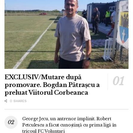
EXCLUSIV/Mutare după
promovare. Bogdan Pătrașcu a
preluat Viitorul Corbeanca
0 SHARES
George Jecu, un antrenor împlinit. Robert
Petculescu a făcut cunoștință cu prima ligă în
tricoul FC Voluntari