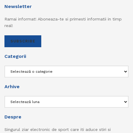
Newsletter
Ramai informat! Aboneaza-te si primesti informatii in timp
real!
SUBSCRIBE
Categorii
Categorii
Arhive
Arhive
Despre
Singurul ziar electronic de sport care iti aduce stiri si