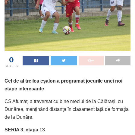
0
SHARES
Cel de al treilea eşalon a programat jocurile unei noi
etape interesante
CS Afumaţi a traversat cu bine meciul de la Călăraşi, cu
Dunărea, menţinând distanţa în clasament faţă de formaţia
de la Dunăre.
SERIA 3, etapa 13