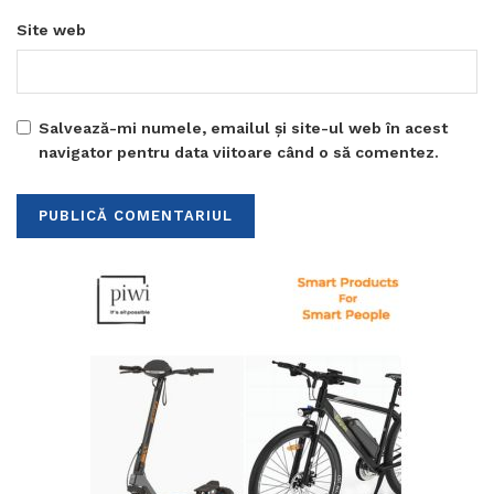
Site web
Salvează-mi numele, emailul și site-ul web în acest
navigator pentru data viitoare când o să comentez.