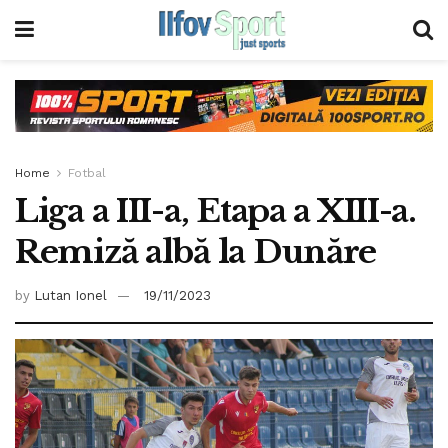
Home
Fotbal
Liga a III-a, Etapa a XIII-a.
Remiză albă la Dunăre
by
Lutan Ionel
19/11/2023