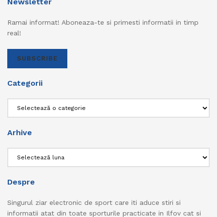
Newsletter
Ramai informat! Aboneaza-te si primesti informatii in timp
real!
SUBSCRIBE
Categorii
Categorii
Arhive
Arhive
Despre
Singurul ziar electronic de sport care iti aduce stiri si
informatii atat din toate sporturile practicate in Ilfov cat si