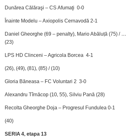
Dunărea Călăraşi – CS Afumaţi 0-0
Înainte Modelu – Axiopolis Cernavodă 2-1
Daniel Gheorghe (69 – penalty), Mario Abăluță (75) / …
(23)
LPS HD Clinceni – Agricola Borcea 4-1
(26), (49), (81), (85) / (10)
Gloria Băneasa – FC Voluntari 2 3-0
Alexandru Tîrnăcop (10, 55), Silviu Pană (28)
Recolta Gheorghe Doja – Progresul Fundulea 0-1
(40)
SERIA 4, etapa 13