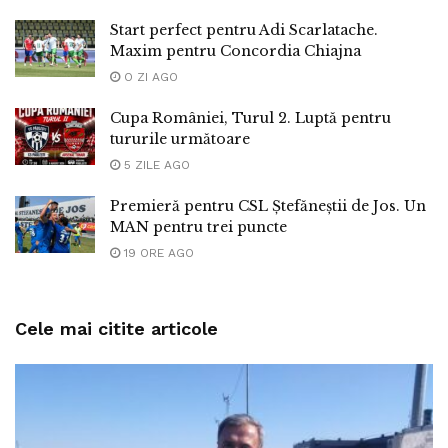
Start perfect pentru Adi Scarlatache.
Maxim pentru Concordia Chiajna
O ZI AGO
Cupa României, Turul 2. Luptă pentru
tururile următoare
5 ZILE AGO
Premieră pentru CSL Ștefăneștii de Jos. Un
MAN pentru trei puncte
19 ORE AGO
Cele mai citite articole