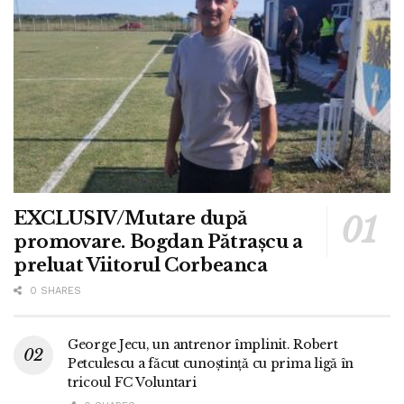
EXCLUSIV/Mutare după
promovare. Bogdan Pătrașcu a
preluat Viitorul Corbeanca
0 SHARES
George Jecu, un antrenor împlinit. Robert
Petculescu a făcut cunoștință cu prima ligă în
tricoul FC Voluntari