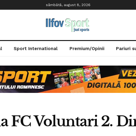
sâmbătă, august 8, 2026
l
Sport International
Premium/Opinii
Pariuri 
 la FC Voluntari 2. 