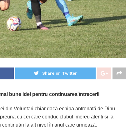
Share on Twitter
mai bune idei pentru continuarea întrecerii
iei din Voluntari chiar dacă echipa antrenată de Dinu
mpreună cu cei care conduc clubul, mereu atenți și la
i continuări la alt nivel în anul care urmează.