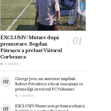
EXCLUSIV/Mutare după
promovare. Bogdan
Pătrașcu a preluat Viitorul
Corbeanca
0 SHARES
George Jecu, un antrenor împlinit.
Robert Petculescu a făcut cunoștință cu
prima ligă în tricoul FC Voluntari
0 SHARES
EXCLUSIV/Nume nou pe banca tehnică.