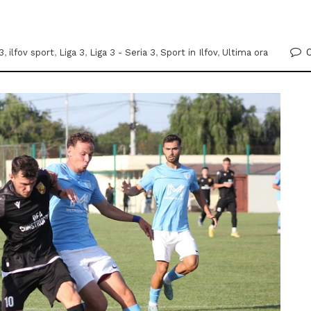
3
,
ilfov sport
,
Liga 3
,
Liga 3 - Seria 3
,
Sport in Ilfov
,
Ultima ora