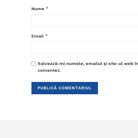
*
Nume
*
Email
Salvează-mi numele, emailul și site-ul web în
comentez.