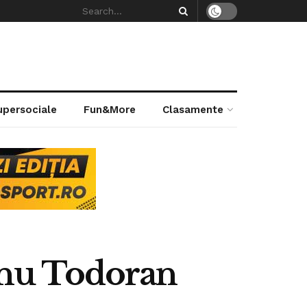
supersociale
Fun&More
Clasamente
Dinu Todoran