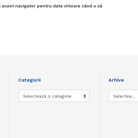
 acest navigator pentru data viitoare când o să
Categorii
Arhive
Categorii
Arhive
Selectează o categorie
Selectează luna