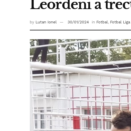
Leordeni a trec
by
Lutan Ionel
30/01/2024
in
Fotbal
,
Fotbal Liga