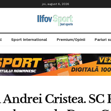
joi, august 6, 2026
l
Sport International
Premium/Opinii
Pariuri 
Andrei Cristea. SC 