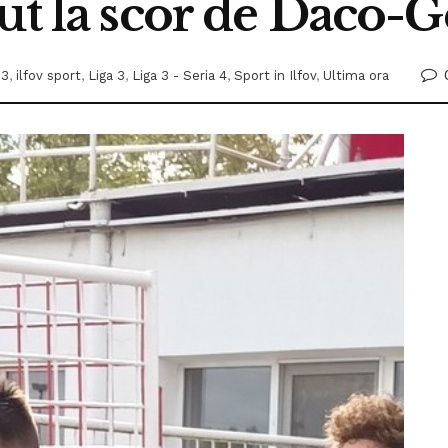
ut la scor de Daco-G
 3
,
ilfov sport
,
Liga 3
,
Liga 3 - Seria 4
,
Sport in Ilfov
,
Ultima ora