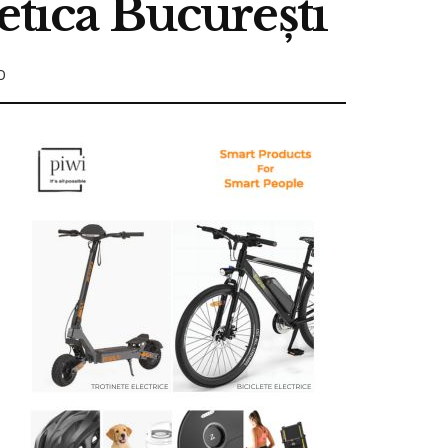
etica București
0