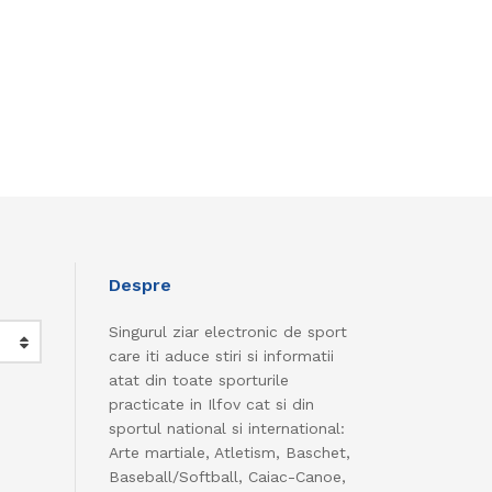
Despre
Singurul ziar electronic de sport
care iti aduce stiri si informatii
atat din toate sporturile
practicate in Ilfov cat si din
sportul national si international:
Arte martiale, Atletism, Baschet,
Baseball/Softball, Caiac-Canoe,