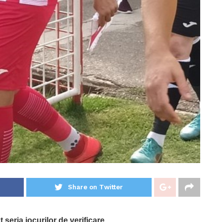
Share on Twitter
seria jocurilor de verificare