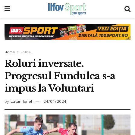
Home
Fotbal
Roluri inversate.
Progresul Fundulea s-a
impus la Voluntari
by
Lutan Ionel
24/04/2024