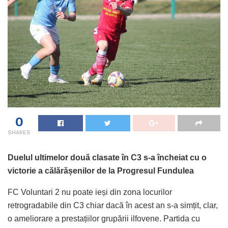
0
SHARES
Duelul ultimelor două clasate în C3 s-a încheiat cu o
victorie a călărășenilor de la Progresul Fundulea
FC Voluntari 2 nu poate ieși din zona locurilor
retrogradabile din C3 chiar dacă în acest an s-a simțit, clar,
o ameliorare a prestațiilor grupării ilfovene. Partida cu