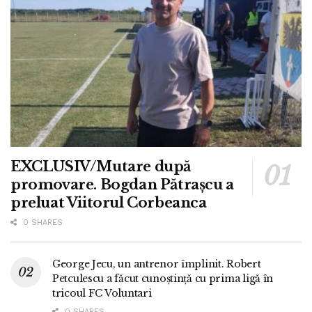
EXCLUSIV/Mutare după
promovare. Bogdan Pătrașcu a
preluat Viitorul Corbeanca
0 SHARES
George Jecu, un antrenor împlinit. Robert
Petculescu a făcut cunoștință cu prima ligă în
tricoul FC Voluntari
0 SHARES