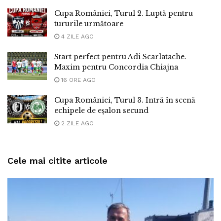
Cupa României, Turul 2. Luptă pentru
tururile următoare
4 ZILE AGO
Start perfect pentru Adi Scarlatache.
Maxim pentru Concordia Chiajna
16 ORE AGO
Cupa României, Turul 3. Intră în scenă
echipele de eșalon secund
2 ZILE AGO
Cele mai citite articole