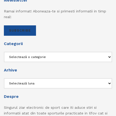
Newsletter
Ramai informat! Aboneaza-te si primesti informatii in timp
real!
SUBSCRIBE
Categorii
Categorii
Arhive
Arhive
Despre
Singurul ziar electronic de sport care iti aduce stiri si
informatii atat din toate sporturile practicate in Ilfov cat si