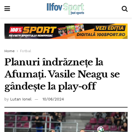
Home
Fotbal
Planuri îndrăznețe la
Afumați. Vasile Neagu se
gândește la play-off
by
Lutan Ionel
10/06/2024