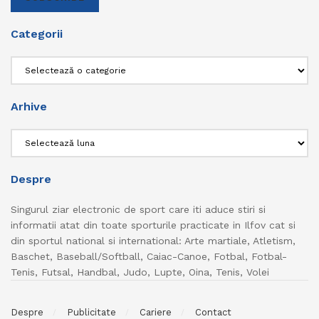
Categorii
Categorii
Arhive
Arhive
Despre
Singurul ziar electronic de sport care iti aduce stiri si
informatii atat din toate sporturile practicate in Ilfov cat si
din sportul national si international: Arte martiale, Atletism,
Baschet, Baseball/Softball, Caiac-Canoe, Fotbal, Fotbal-
Tenis, Futsal, Handbal, Judo, Lupte, Oina, Tenis, Volei
Despre
Publicitate
Cariere
Contact