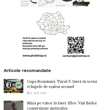
Articole recomandate
Cupa României, Turul 3. Intră în scenă
echipele de eșalon secund
2 ZILE AGO
Miza pe viitor la Inter Ilfov. Vali Bădoi
construiește meticulos