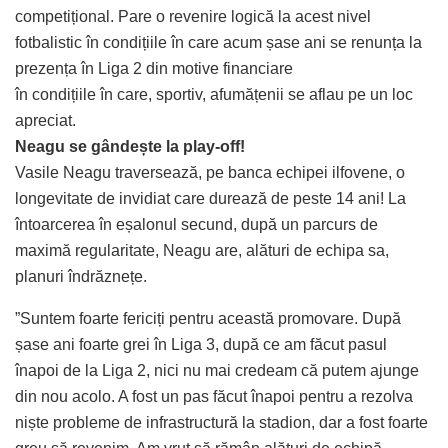
competițional. Pare o revenire logică la acest nivel
fotbalistic în condițiile în care acum șase ani se renunța la
prezența în Liga 2 din motive financiare
în condițiile în care, sportiv, afumățenii se aflau pe un loc
apreciat.
Neagu se gândește la play-off!
Vasile Neagu traversează, pe banca echipei ilfovene, o
longevitate de invidiat care durează de peste 14 ani! La
întoarcerea în eșalonul secund, după un parcurs de
maximă regularitate, Neagu are, alături de echipa sa,
planuri îndrăznețe.
”Suntem foarte fericiți pentru această promovare. După
șase ani foarte grei în Liga 3, după ce am făcut pasul
înapoi de la Liga 2, nici nu mai credeam că putem ajunge
din nou acolo. A fost un pas făcut înapoi pentru a rezolva
niște probleme de infrastructură la stadion, dar a fost foarte