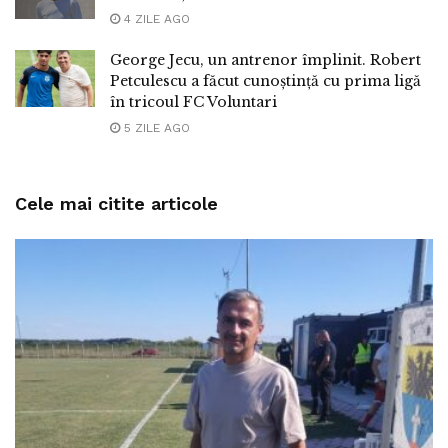
4 ZILE AGO
George Jecu, un antrenor împlinit. Robert
Petculescu a făcut cunoștință cu prima ligă
în tricoul FC Voluntari
5 ZILE AGO
Cele mai citite articole