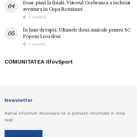
Doar până la finală. Viitorul Corbeanca a încheiat
aventura în Cupa României
0 SHARES
În linie dreaptă. Ultimele două amicale pentru SC
Popești Leordeni
0 SHARES
COMUNITATEA IlfovSport
Newsletter
Ramai informat! Aboneaza-te si primesti informatii in timp
real!
SUBSCRIBE