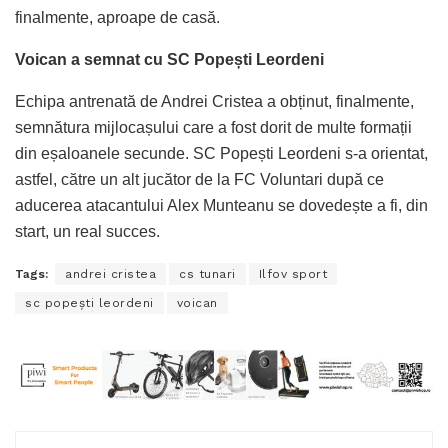
finalmente, aproape de casă.
Voican a semnat cu SC Popești Leordeni
Echipa antrenată de Andrei Cristea a obținut, finalmente,
semnătura mijlocașului care a fost dorit de multe formații
din eșaloanele secunde. SC Popești Leordeni s-a orientat,
astfel, către un alt jucător de la FC Voluntari după ce
aducerea atacantului Alex Munteanu se dovedește a fi, din
start, un real succes.
Tags:
andrei cristea
cs tunari
Ilfov sport
sc popeşti leordeni
voican