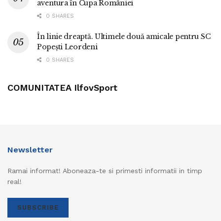
aventura în Cupa României
0 SHARES
În linie dreaptă. Ultimele două amicale pentru SC
Popești Leordeni
0 SHARES
COMUNITATEA IlfovSport
Newsletter
Ramai informat! Aboneaza-te si primesti informatii in timp
real!
SUBSCRIBE