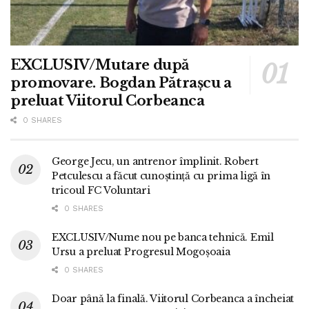
EXCLUSIV/Mutare după
promovare. Bogdan Pătrașcu a
preluat Viitorul Corbeanca
0 SHARES
George Jecu, un antrenor împlinit. Robert
Petculescu a făcut cunoștință cu prima ligă în
tricoul FC Voluntari
0 SHARES
EXCLUSIV/Nume nou pe banca tehnică. Emil
Ursu a preluat Progresul Mogoșoaia
0 SHARES
Doar până la finală. Viitorul Corbeanca a încheiat