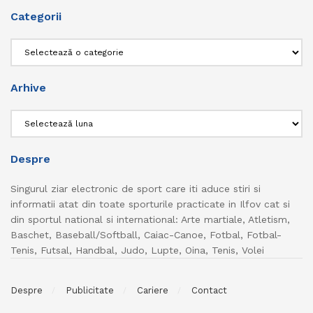
Categorii
Categorii
Arhive
Arhive
Despre
Singurul ziar electronic de sport care iti aduce stiri si
informatii atat din toate sporturile practicate in Ilfov cat si
din sportul national si international: Arte martiale, Atletism,
Baschet, Baseball/Softball, Caiac-Canoe, Fotbal, Fotbal-
Tenis, Futsal, Handbal, Judo, Lupte, Oina, Tenis, Volei
Despre
Publicitate
Cariere
Contact