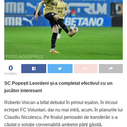
0
SHARES
SC Popești Leordeni și-a completat efectivul cu un
jucător interesant
Roberto Voican a bifat debutul în primul eșalon, în tricoul
echipei FC Voluntari, dar nu mai intră, acum, în planurile lui
Claudiu Niculescu. Pe finalul perioadei de transferări s-a
căutat o soluție convenabilă ambelor părți găsită,