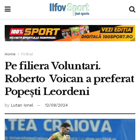
Home
Fotbal
Pe filiera Voluntari.
Roberto Voican a preferat
Popești Leordeni
by
Lutan Ionel
12/09/2024