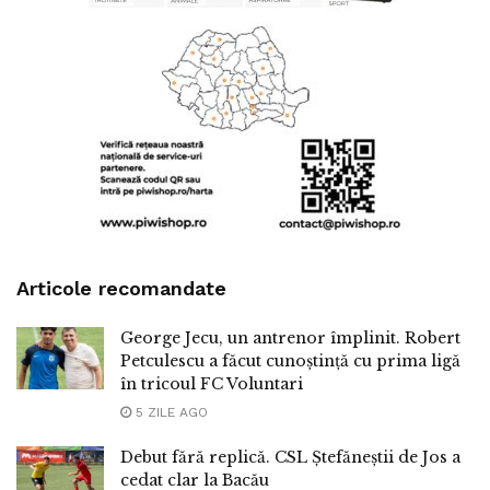
Articole recomandate
George Jecu, un antrenor împlinit. Robert
Petculescu a făcut cunoștință cu prima ligă
în tricoul FC Voluntari
5 ZILE AGO
Debut fără replică. CSL Ștefăneștii de Jos a
cedat clar la Bacău