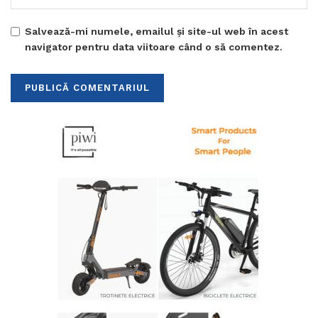
Salvează-mi numele, emailul și site-ul web în acest
navigator pentru data viitoare când o să comentez.