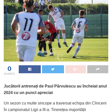
0
SHARES
Jucătorii antrenați de Paul Pârvulescu au încheiat anul
2024 cu un punct apreciat
Un sezon cu multe sincope a traversat echipa din Clinceni
în campionatul Ligii a III-a. Tinerețea majorității