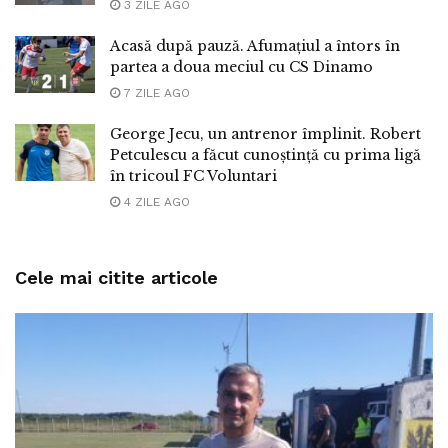
3 ZILE AGO
Acasă după pauză. Afumațiul a întors în
partea a doua meciul cu CS Dinamo
7 ZILE AGO
George Jecu, un antrenor împlinit. Robert
Petculescu a făcut cunoștință cu prima ligă
în tricoul FC Voluntari
4 ZILE AGO
Cele mai citite articole