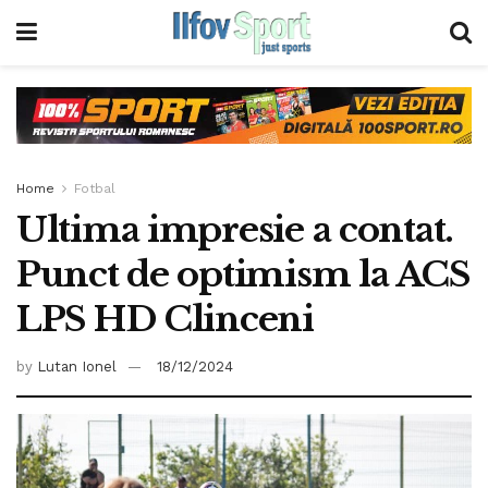
Home
Fotbal
Ultima impresie a contat.
Punct de optimism la ACS
LPS HD Clinceni
by
Lutan Ionel
18/12/2024