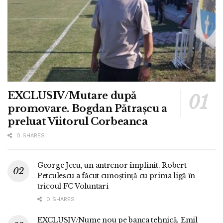
EXCLUSIV/Mutare după
promovare. Bogdan Pătrașcu a
preluat Viitorul Corbeanca
0 SHARES
George Jecu, un antrenor împlinit. Robert
Petculescu a făcut cunoștință cu prima ligă în
tricoul FC Voluntari
0 SHARES
EXCLUSIV/Nume nou pe banca tehnică. Emil