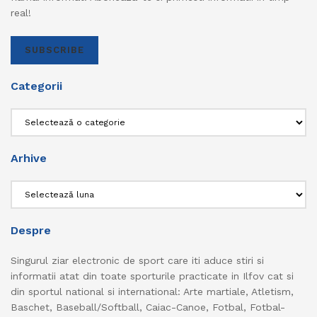
real!
SUBSCRIBE
Categorii
Categorii
Arhive
Arhive
Despre
Singurul ziar electronic de sport care iti aduce stiri si
informatii atat din toate sporturile practicate in Ilfov cat si
din sportul national si international: Arte martiale, Atletism,
Baschet, Baseball/Softball, Caiac-Canoe, Fotbal, Fotbal-