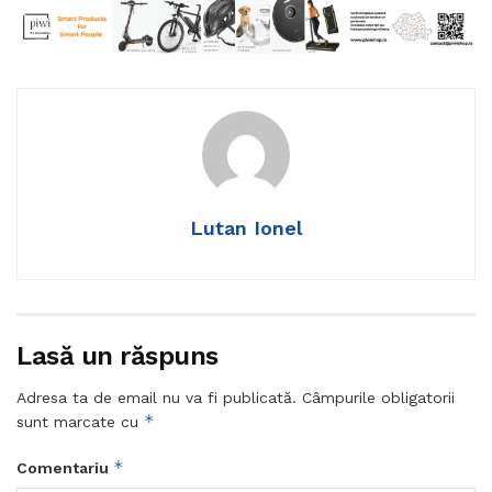
Lutan Ionel
Lasă un răspuns
Adresa ta de email nu va fi publicată.
Câmpurile obligatorii
*
sunt marcate cu
*
Comentariu