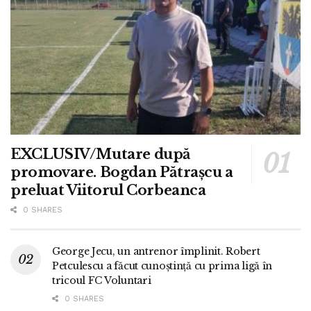
EXCLUSIV/Mutare după
promovare. Bogdan Pătrașcu a
preluat Viitorul Corbeanca
0 SHARES
George Jecu, un antrenor împlinit. Robert
Petculescu a făcut cunoștință cu prima ligă în
tricoul FC Voluntari
0 SHARES