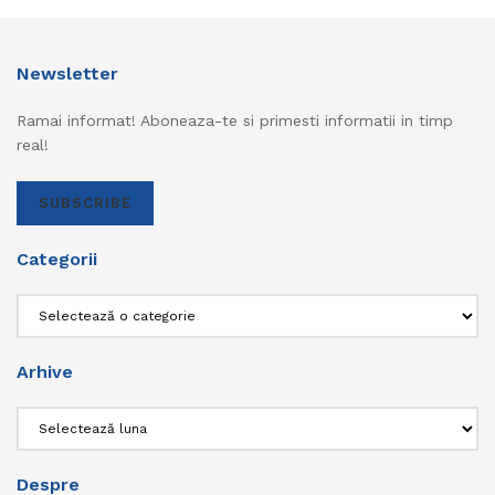
Newsletter
Ramai informat! Aboneaza-te si primesti informatii in timp
real!
SUBSCRIBE
Categorii
Categorii
Arhive
Arhive
Despre