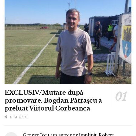
EXCLUSIV/Mutare după
promovare. Bogdan Pătrașcu a
preluat Viitorul Corbeanca
0 SHARES
George Jecu, un antrenor împlinit. Robert