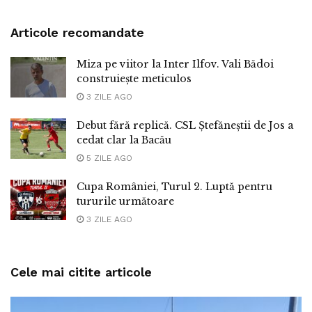
Articole recomandate
Miza pe viitor la Inter Ilfov. Vali Bădoi
construiește meticulos
3 ZILE AGO
Debut fără replică. CSL Ștefăneștii de Jos a
cedat clar la Bacău
5 ZILE AGO
Cupa României, Turul 2. Luptă pentru
tururile următoare
3 ZILE AGO
Cele mai citite articole