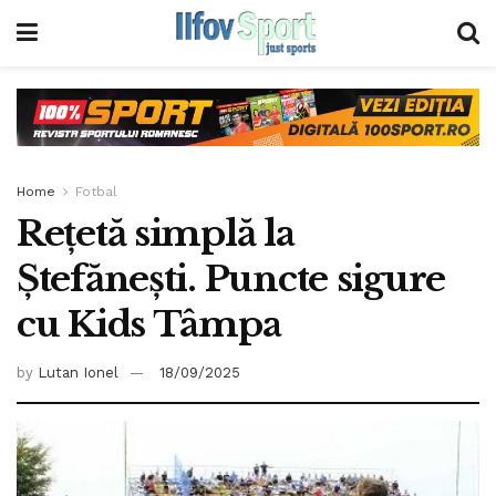
Home
Fotbal
Reţetă simplă la
Ştefăneşti. Puncte sigure
cu Kids Tâmpa
by
Lutan Ionel
18/09/2025