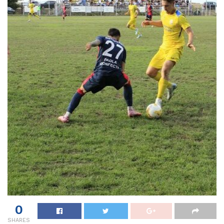
0
SHARES