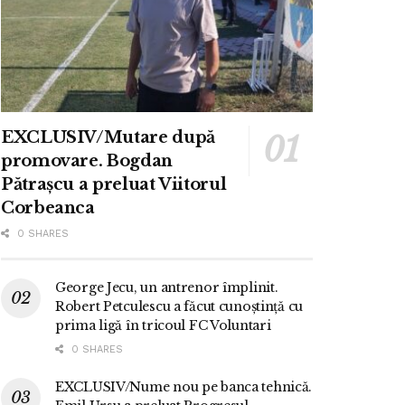
EXCLUSIV/Mutare după
promovare. Bogdan
Pătrașcu a preluat Viitorul
Corbeanca
0 SHARES
George Jecu, un antrenor împlinit.
Robert Petculescu a făcut cunoștință cu
prima ligă în tricoul FC Voluntari
0 SHARES
EXCLUSIV/Nume nou pe banca tehnică.