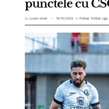
punctele cu CS
by
Lutan Ionel
16/10/2025
in
Fotbal
,
Fotbal Liga 