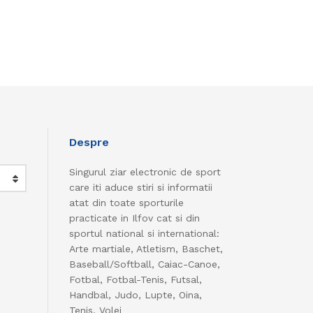
Despre
Singurul ziar electronic de sport
care iti aduce stiri si informatii
atat din toate sporturile
practicate in Ilfov cat si din
sportul national si international:
Arte martiale, Atletism, Baschet,
Baseball/Softball, Caiac-Canoe,
Fotbal, Fotbal-Tenis, Futsal,
Handbal, Judo, Lupte, Oina,
Tenis, Volei