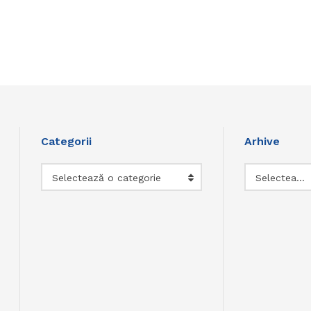
Categorii
Arhive
Categorii
Arhive
Selectează o categorie
Selectează luna