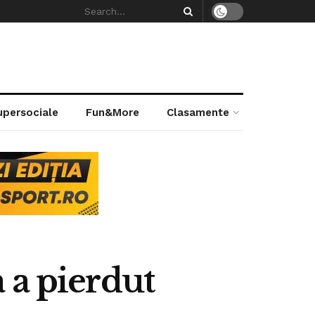
supersociale
Fun&More
Clasamente
 a pierdut