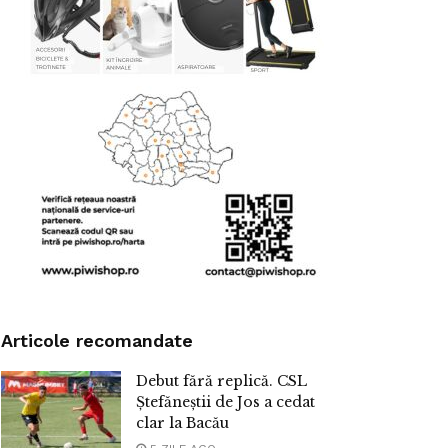
Articole recomandate
Debut fără replică. CSL
Ștefăneștii de Jos a cedat
clar la Bacău