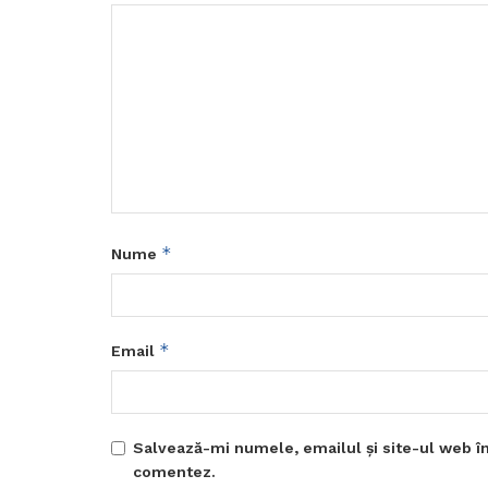
*
Nume
*
Email
Salvează-mi numele, emailul și site-ul web în
comentez.