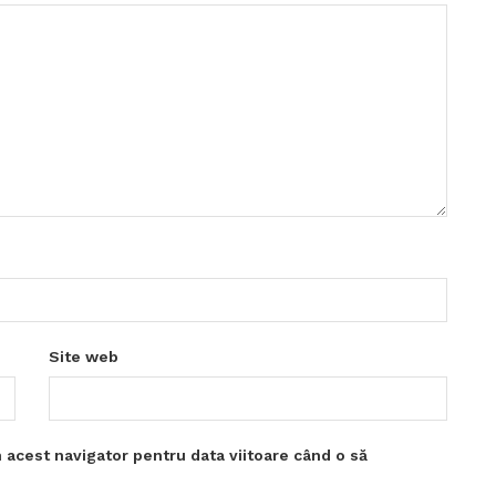
Site web
 acest navigator pentru data viitoare când o să