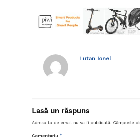
Lutan Ionel
Lasă un răspuns
Adresa ta de email nu va fi publicată.
Câmpurile ob
*
Comentariu