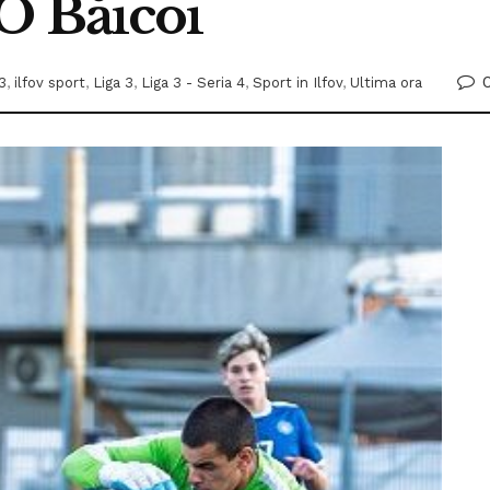
O Băicoi
3
,
ilfov sport
,
Liga 3
,
Liga 3 - Seria 4
,
Sport in Ilfov
,
Ultima ora