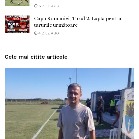
6 ZILE AGO
Cupa României, Turul 2. Luptă pentru
tururile următoare
4 ZILE AGO
Cele mai citite articole