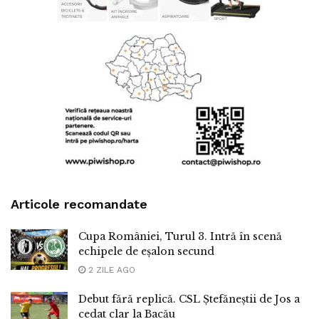
Articole recomandate
Cupa României, Turul 3. Intră în scenă
echipele de eșalon secund
2 ZILE AGO
Debut fără replică. CSL Ștefăneștii de Jos a
cedat clar la Bacău