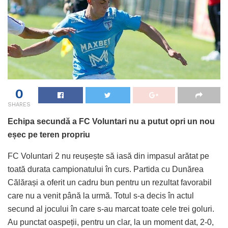
0
SHARES
Echipa secundă a FC Voluntari nu a putut opri un nou
eșec pe teren propriu
FC Voluntari 2 nu reușește să iasă din impasul arătat pe
toată durata campionatului în curs. Partida cu Dunărea
Călărași a oferit un cadru bun pentru un rezultat favorabil
care nu a venit până la urmă. Totul s-a decis în actul
secund al jocului în care s-au marcat toate cele trei goluri.
Au punctat oaspeții, pentru un clar, la un moment dat, 2-0,