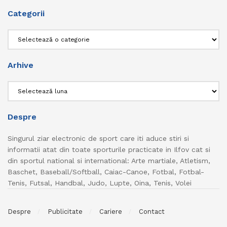
Categorii
Categorii
Arhive
Arhive
Despre
Singurul ziar electronic de sport care iti aduce stiri si
informatii atat din toate sporturile practicate in Ilfov cat si
din sportul national si international: Arte martiale, Atletism,
Baschet, Baseball/Softball, Caiac-Canoe, Fotbal, Fotbal-
Tenis, Futsal, Handbal, Judo, Lupte, Oina, Tenis, Volei
Despre
Publicitate
Cariere
Contact