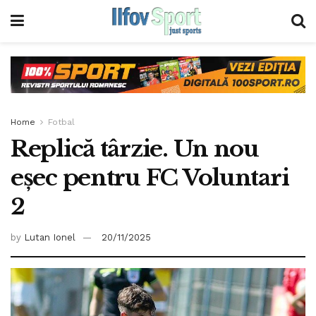
Home
Fotbal
Replică târzie. Un nou
eșec pentru FC Voluntari
2
by
Lutan Ionel
20/11/2025