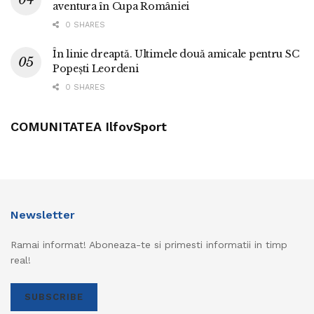
aventura în Cupa României
0 SHARES
În linie dreaptă. Ultimele două amicale pentru SC
Popești Leordeni
0 SHARES
COMUNITATEA IlfovSport
Newsletter
Ramai informat! Aboneaza-te si primesti informatii in timp
real!
SUBSCRIBE