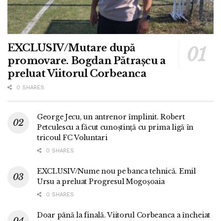
EXCLUSIV/Mutare după
promovare. Bogdan Pătrașcu a
preluat Viitorul Corbeanca
0 SHARES
George Jecu, un antrenor împlinit. Robert
Petculescu a făcut cunoștință cu prima ligă în
tricoul FC Voluntari
0 SHARES
EXCLUSIV/Nume nou pe banca tehnică. Emil
Ursu a preluat Progresul Mogoșoaia
0 SHARES
Doar până la finală. Viitorul Corbeanca a încheiat