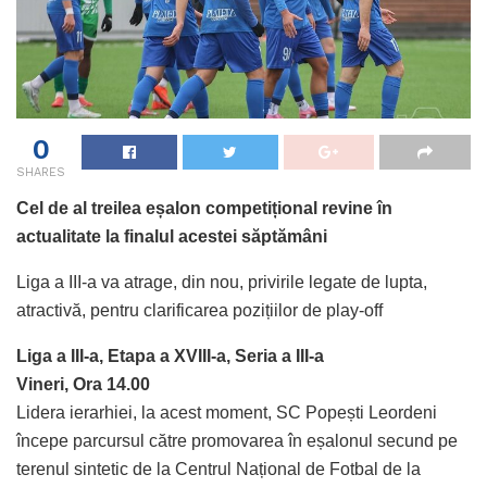
0
SHARES
Cel de al treilea eșalon competițional revine în
actualitate la finalul acestei săptămâni
Liga a III-a va atrage, din nou, privirile legate de lupta,
atractivă, pentru clarificarea pozițiilor de play-off
Liga a III-a, Etapa a XVIII-a, Seria a III-a
Vineri, Ora 14.00
Lidera ierarhiei, la acest moment, SC Popești Leordeni
începe parcursul către promovarea în eșalonul secund pe
terenul sintetic de la Centrul Național de Fotbal de la