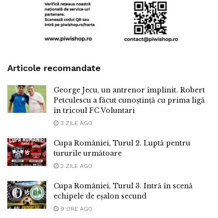
Articole recomandate
George Jecu, un antrenor împlinit. Robert
Petculescu a făcut cunoștință cu prima ligă
în tricoul FC Voluntari
3 ZILE AGO
Cupa României, Turul 2. Luptă pentru
tururile următoare
2 ZILE AGO
Cupa României, Turul 3. Intră în scenă
echipele de eșalon secund
9 ORE AGO