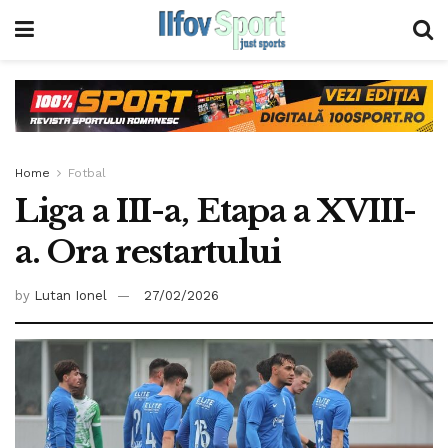
Home
Fotbal
Liga a III-a, Etapa a XVIII-
a. Ora restartului
by
Lutan Ionel
27/02/2026