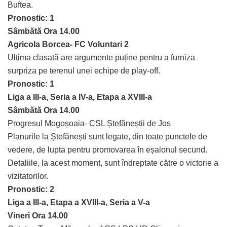
Buftea.
Pronostic: 1
Sâmbătă Ora 14.00
Agricola Borcea- FC Voluntari 2
Ultima clasată are argumente puține pentru a furniza
surpriza pe terenul unei echipe de play-off.
Pronostic: 1
Liga a III-a, Seria a IV-a, Etapa a XVIII-a
Sâmbătă Ora 14.00
Progresul Mogoșoaia- CSL Ștefăneștii de Jos
Planurile la Ștefănești sunt legate, din toate punctele de
vedere, de lupta pentru promovarea în eșalonul secund.
Detaliile, la acest moment, sunt îndreptate către o victorie a
vizitatorilor.
Pronostic: 2
Liga a III-a, Etapa a XVIII-a, Seria a V-a
Vineri Ora 14.00