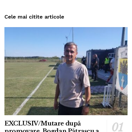
Cele mai citite articole
EXCLUSIV/Mutare după
promovare. Bogdan Pătrașcu a