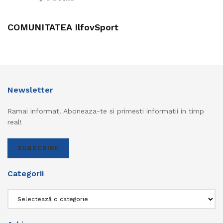
COMUNITATEA IlfovSport
Newsletter
Ramai informat! Aboneaza-te si primesti informatii in timp
real!
SUBSCRIBE
Categorii
Categorii