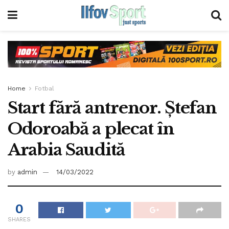
Home
Fotbal
Start fără antrenor. Ştefan
Odoroabă a plecat în
Arabia Saudită
by
admin
14/03/2022
0
SHARES