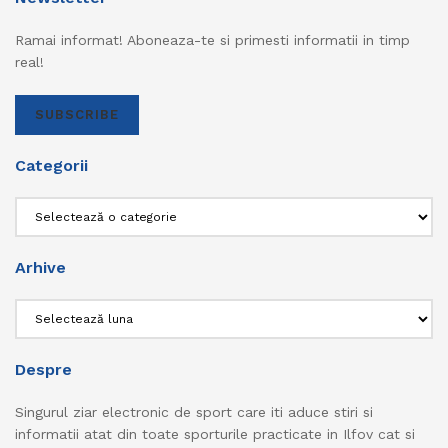
Ramai informat! Aboneaza-te si primesti informatii in timp
real!
SUBSCRIBE
Categorii
Categorii
Arhive
Arhive
Despre
Singurul ziar electronic de sport care iti aduce stiri si
informatii atat din toate sporturile practicate in Ilfov cat si