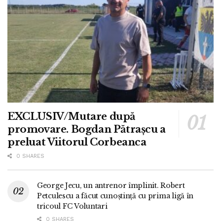
EXCLUSIV/Mutare după
promovare. Bogdan Pătrașcu a
preluat Viitorul Corbeanca
0 SHARES
George Jecu, un antrenor împlinit. Robert
Petculescu a făcut cunoștință cu prima ligă în
tricoul FC Voluntari
0 SHARES