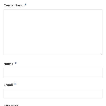
*
Comentariu
*
Nume
*
Email
Site web