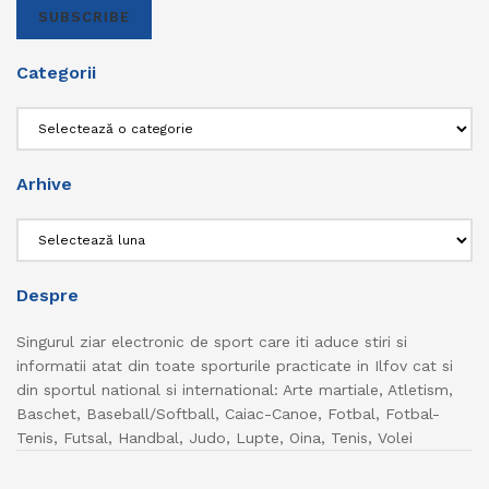
SUBSCRIBE
Categorii
Categorii
Arhive
Arhive
Despre
Singurul ziar electronic de sport care iti aduce stiri si
informatii atat din toate sporturile practicate in Ilfov cat si
din sportul national si international: Arte martiale, Atletism,
Baschet, Baseball/Softball, Caiac-Canoe, Fotbal, Fotbal-
Tenis, Futsal, Handbal, Judo, Lupte, Oina, Tenis, Volei