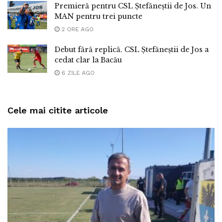
Premieră pentru CSL Ștefăneștii de Jos. Un
MAN pentru trei puncte
2 ORE AGO
Debut fără replică. CSL Ștefăneștii de Jos a
cedat clar la Bacău
6 ZILE AGO
Cele mai citite articole