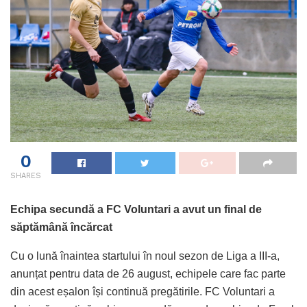
0
SHARES
Echipa secundă a FC Voluntari a avut un final de
săptămână încărcat
Cu o lună înaintea startului în noul sezon de Liga a III-a,
anunțat pentru data de 26 august, echipele care fac parte
din acest eșalon își continuă pregătirile. FC Voluntari a