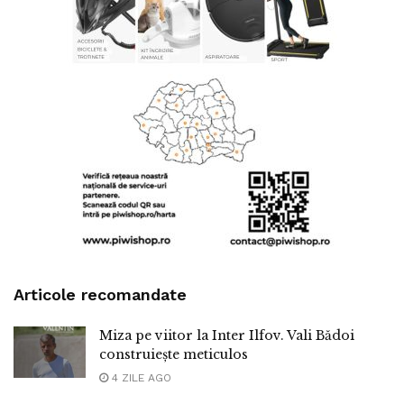
Articole recomandate
Miza pe viitor la Inter Ilfov. Vali Bădoi
construiește meticulos
4 ZILE AGO