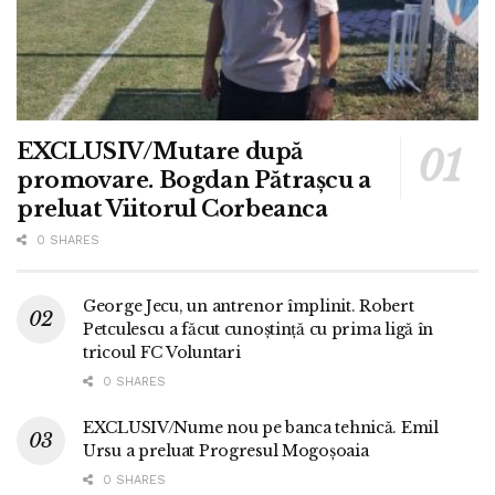
EXCLUSIV/Mutare după
promovare. Bogdan Pătrașcu a
preluat Viitorul Corbeanca
0 SHARES
George Jecu, un antrenor împlinit. Robert
Petculescu a făcut cunoștință cu prima ligă în
tricoul FC Voluntari
0 SHARES
EXCLUSIV/Nume nou pe banca tehnică. Emil
Ursu a preluat Progresul Mogoșoaia
0 SHARES