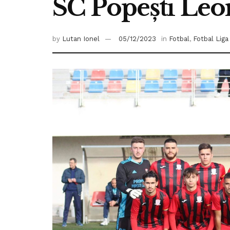
SC Popești Leo
by
Lutan Ionel
05/12/2023
in
Fotbal
,
Fotbal Liga