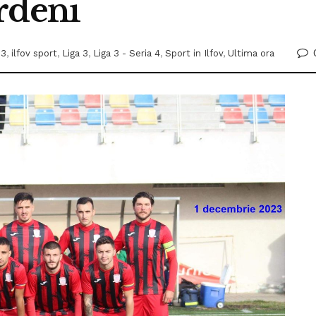
rdeni
 3
,
ilfov sport
,
Liga 3
,
Liga 3 - Seria 4
,
Sport in Ilfov
,
Ultima ora