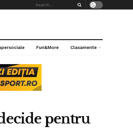
supersociale
Fun&More
Clasamente
decide pentru