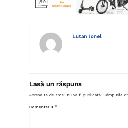
Lutan Ionel
Lasă un răspuns
Adresa ta de email nu va fi publicată.
Câmpurile ob
*
Comentariu