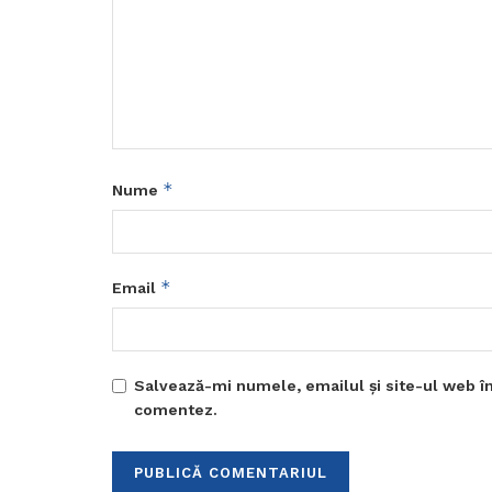
*
Nume
*
Email
Salvează-mi numele, emailul și site-ul web în
comentez.