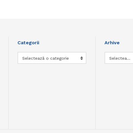
Categorii
Arhive
Categorii
Arhive
Selectează o categorie
Selectează luna