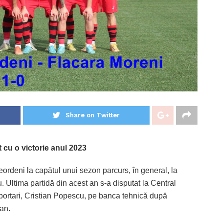
Share on Twitter
t cu o victorie anul 2023
ordeni la capătul unui sezon parcurs, în general, la
. Ultima partidă din acest an s-a disputat la Central
 portari, Cristian Popescu, pe banca tehnică după
van.