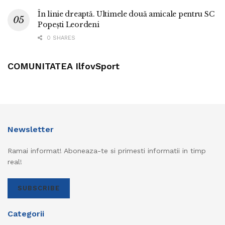
În linie dreaptă. Ultimele două amicale pentru SC
Popești Leordeni
0 SHARES
COMUNITATEA IlfovSport
Newsletter
Ramai informat! Aboneaza-te si primesti informatii in timp
real!
SUBSCRIBE
Categorii