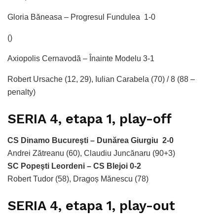
Gloria Băneasa – Progresul Fundulea 1-0
()
Axiopolis Cernavodă – Înainte Modelu 3-1
Robert Ursache (12, 29), Iulian Carabela (70) / 8 (88 –
penalty)
SERIA 4, etapa 1, play-off
CS Dinamo Bucureşti – Dunărea Giurgiu
2-0
Andrei Zătreanu (60), Claudiu Juncănaru (90+3)
SC Popeşti Leordeni – CS Blejoi
0-2
Robert Tudor (58), Dragoș Mănescu (78)
SERIA 4, etapa 1, play-out