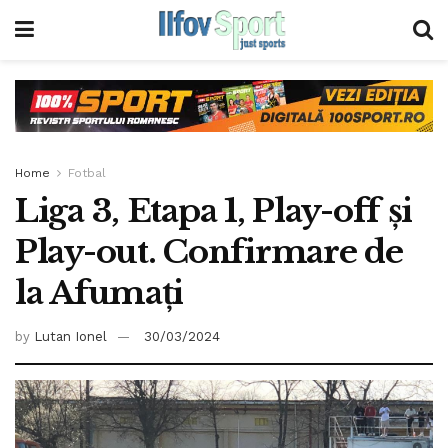
Home
Fotbal
Liga 3, Etapa 1, Play-off şi
Play-out. Confirmare de
la Afumaţi
by
Lutan Ionel
30/03/2024