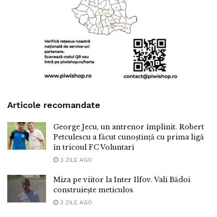
Articole recomandate
George Jecu, un antrenor împlinit. Robert
Petculescu a făcut cunoștință cu prima ligă
în tricoul FC Voluntari
3 ZILE AGO
Miza pe viitor la Inter Ilfov. Vali Bădoi
construiește meticulos
3 ZILE AGO