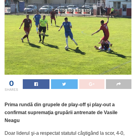
0
SHARES
Prima rundă din grupele de play-off şi play-out a
confirmat supremaţia grupării antrenate de Vasile
Neagu
Doar liderul şi-a respectat statutul câştigând la scor, 4-0,