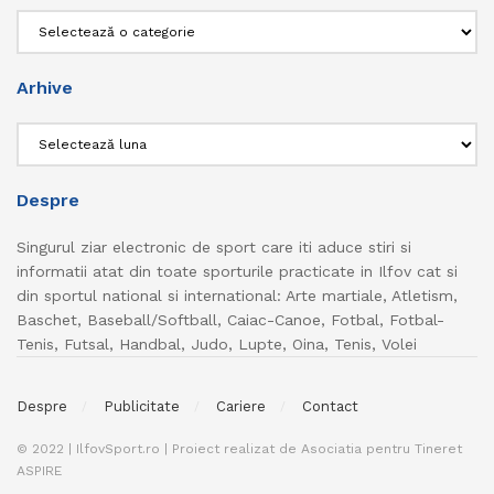
Categorii
Arhive
Arhive
Despre
Singurul ziar electronic de sport care iti aduce stiri si
informatii atat din toate sporturile practicate in Ilfov cat si
din sportul national si international: Arte martiale, Atletism,
Baschet, Baseball/Softball, Caiac-Canoe, Fotbal, Fotbal-
Tenis, Futsal, Handbal, Judo, Lupte, Oina, Tenis, Volei
Despre
Publicitate
Cariere
Contact
© 2022 | IlfovSport.ro | Proiect realizat de Asociatia pentru Tineret
ASPIRE