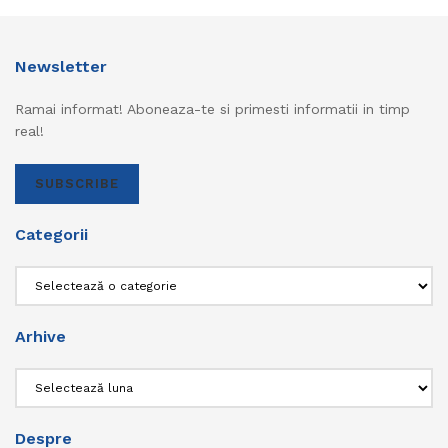
Newsletter
Ramai informat! Aboneaza-te si primesti informatii in timp
real!
SUBSCRIBE
Categorii
Categorii
Arhive
Arhive
Despre