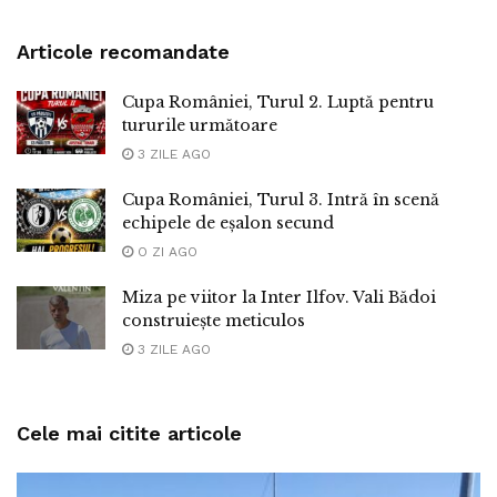
Articole recomandate
Cupa României, Turul 2. Luptă pentru
tururile următoare
3 ZILE AGO
Cupa României, Turul 3. Intră în scenă
echipele de eșalon secund
O ZI AGO
Miza pe viitor la Inter Ilfov. Vali Bădoi
construiește meticulos
3 ZILE AGO
Cele mai citite articole