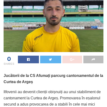
0
SHARES
Jucătorii de la CS Afumați parcurg cantonamentul de la
Curtea de Argeș
Ilfovenii au devenit clienții obișnuiți au unui stabiliment de
cantonament la Curtea de Argeș. Promovarea în eșalonul
secund a adus provocarea de a stabili în cele mai mici