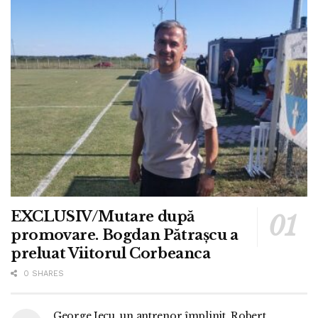
EXCLUSIV/Mutare după
promovare. Bogdan Pătrașcu a
preluat Viitorul Corbeanca
0 SHARES
George Jecu, un antrenor împlinit. Robert