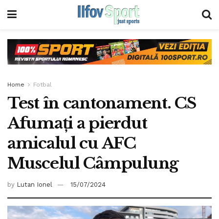
Home
Fotbal
Test în cantonament. CS
Afumați a pierdut
amicalul cu AFC
Muscelul Câmpulung
by
Lutan Ionel
15/07/2024