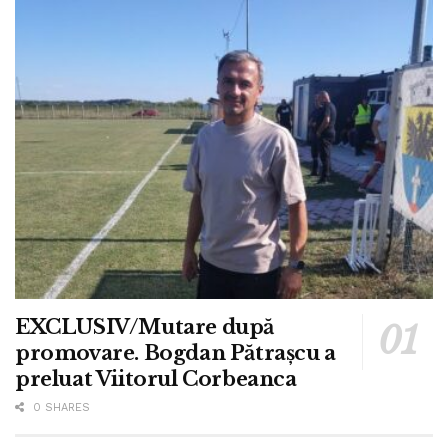
EXCLUSIV/Mutare după
promovare. Bogdan Pătrașcu a
preluat Viitorul Corbeanca
0 SHARES