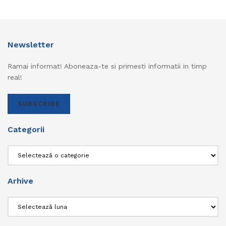
Newsletter
Ramai informat! Aboneaza-te si primesti informatii in timp
real!
SUBSCRIBE
Categorii
Categorii
Arhive
Arhive