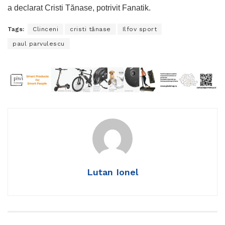
a declarat Cristi Tănase, potrivit Fanatik.
Tags:
Clinceni
cristi tănase
Ilfov sport
paul parvulescu
Lutan Ionel