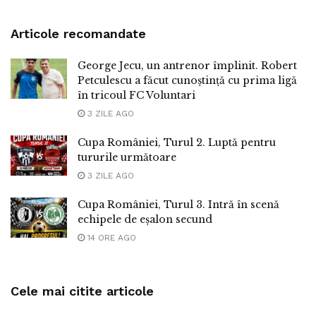
Articole recomandate
George Jecu, un antrenor împlinit. Robert
Petculescu a făcut cunoștință cu prima ligă
în tricoul FC Voluntari
3 ZILE AGO
Cupa României, Turul 2. Luptă pentru
tururile următoare
3 ZILE AGO
Cupa României, Turul 3. Intră în scenă
echipele de eșalon secund
14 ORE AGO
Cele mai citite articole