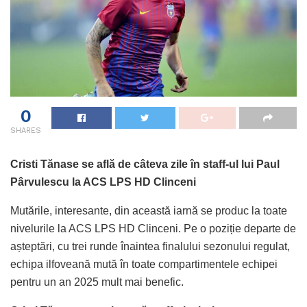
0
SHARES
Cristi Tănase se află de câteva zile în staff-ul lui Paul
Pârvulescu la ACS LPS HD Clinceni
Mutările, interesante, din această iarnă se produc la toate
nivelurile la ACS LPS HD Clinceni. Pe o poziție departe de
așteptări, cu trei runde înaintea finalului sezonului regulat,
echipa ilfoveană mută în toate compartimentele echipei
pentru un an 2025 mult mai benefic.