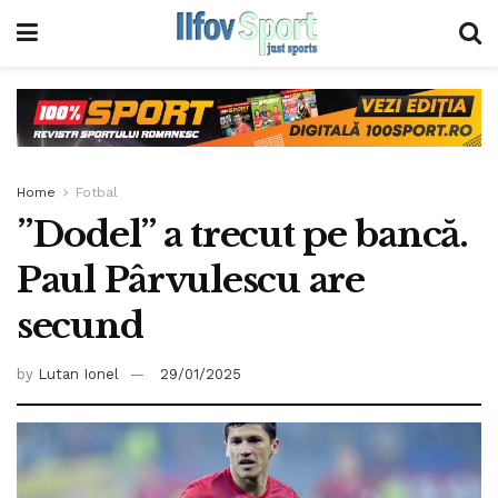
Home
Fotbal
”Dodel” a trecut pe bancă.
Paul Pârvulescu are
secund
by
Lutan Ionel
29/01/2025