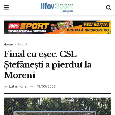
Home
Fotbal
Final cu eșec. CSL
Ștefănești a pierdut la
Moreni
by
Lutan Ionel
19/03/2025