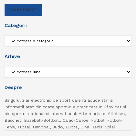
SUBSCRIBE
Categorii
Categorii
Arhive
Arhive
Despre
Singurul ziar electronic de sport care iti aduce stiri si
informatii atat din toate sporturile practicate in Ilfov cat si
din sportul national si international: Arte martiale, Atletism,
Baschet, Baseball/Softball, Caiac-Canoe, Fotbal, Fotbal-
Tenis, Futsal, Handbal, Judo, Lupte, Oina, Tenis, Volei