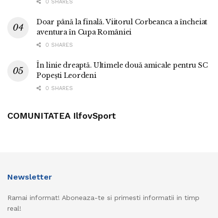
0 SHARES
Doar până la finală. Viitorul Corbeanca a încheiat
aventura în Cupa României
0 SHARES
În linie dreaptă. Ultimele două amicale pentru SC
Popești Leordeni
0 SHARES
COMUNITATEA IlfovSport
Newsletter
Ramai informat! Aboneaza-te si primesti informatii in timp
real!