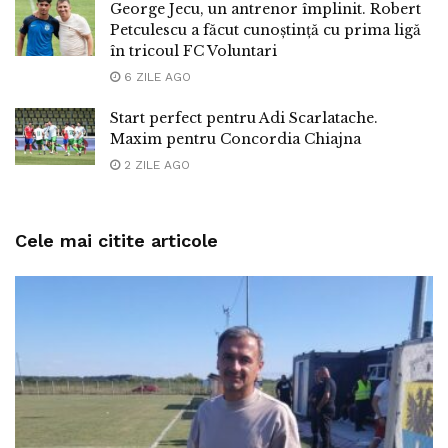
George Jecu, un antrenor împlinit. Robert
Petculescu a făcut cunoștință cu prima ligă
în tricoul FC Voluntari
6 ZILE AGO
Start perfect pentru Adi Scarlatache.
Maxim pentru Concordia Chiajna
2 ZILE AGO
Cele mai citite articole