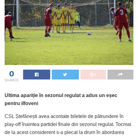
0
SHARES
Ultima apariție în sezonul regulat a adus un eșec
pentru ilfoveni
CSL Ștefănești avea acontate biletele de pătrundere în
play-off înaintea partidei finale din sezonul regulat. Tocmai
de la acest considerent s-a plecat la drum în abordarea