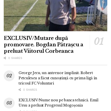
EXCLUSIV/Mutare după
promovare. Bogdan Pătrașcu a
preluat Viitorul Corbeanca
0 SHARES
George Jecu, un antrenor împlinit. Robert
Petculescu a făcut cunoștință cu prima ligă în
tricoul FC Voluntari
0 SHARES
EXCLUSIV/Nume nou pe banca tehnică. Emil
Ursu a preluat Progresul Mogoșoaia