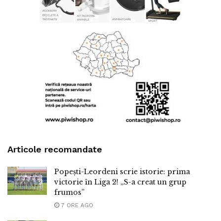
Articole recomandate
Popești-Leordeni scrie istorie: prima
victorie în Liga 2! „S-a creat un grup
frumos”
7 ORE AGO