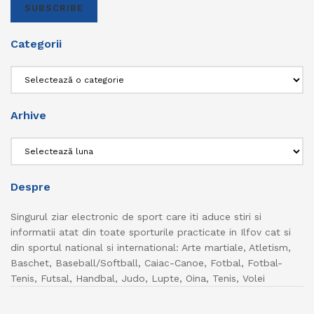
SUBSCRIBE
Categorii
Categorii
Arhive
Arhive
Despre
Singurul ziar electronic de sport care iti aduce stiri si
informatii atat din toate sporturile practicate in Ilfov cat si
din sportul national si international: Arte martiale, Atletism,
Baschet, Baseball/Softball, Caiac-Canoe, Fotbal, Fotbal-
Tenis, Futsal, Handbal, Judo, Lupte, Oina, Tenis, Volei