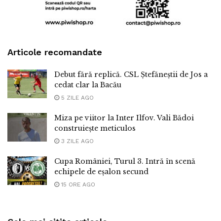
Articole recomandate
Debut fără replică. CSL Ștefăneștii de Jos a
cedat clar la Bacău
5 ZILE AGO
Miza pe viitor la Inter Ilfov. Vali Bădoi
construiește meticulos
3 ZILE AGO
Cupa României, Turul 3. Intră în scenă
echipele de eșalon secund
15 ORE AGO