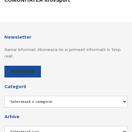
Newsletter
Ramai informat! Aboneaza-te si primesti informatii in timp
real!
SUBSCRIBE
Categorii
Categorii
Arhive
Arhive