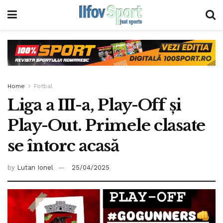
Home
Fotbal
Liga a III-a, Play-Off și
Play-Out. Primele clasate
se întorc acasă
by
Lutan Ionel
25/04/2025