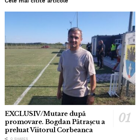
Cele mai citite articole
EXCLUSIV/Mutare după
promovare. Bogdan Pătrașcu a
preluat Viitorul Corbeanca
0 SHARES