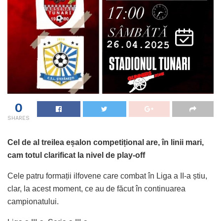
0
SHARES
Cel de al treilea eșalon competițional are, în linii mari,
cam totul clarificat la nivel de play-off
Cele patru formații ilfovene care combat în Liga a II-a știu,
clar, la acest moment, ce au de făcut în continuarea
campionatului.