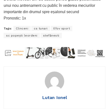
unui nou antrenament cu public în vederea meciurilor
importante din drumul spre eșalonul secund
Pronostic: 1x
Tags:
Clinceni
cs tunari
Ilfov sport
sc popeşti leordeni
stefănesti
Lutan Ionel