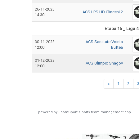
26-11-2023
ACS LPS HD Clinceni 2
14:30
Etapa 15 _ Liga 4
30-11-2023
ACS Sanatate Vointa
12:00
Buftea
01-12-2023
ACS Olimpic Snagov
12:00
«
1
2
powered by
JoomSport: Sports team management app