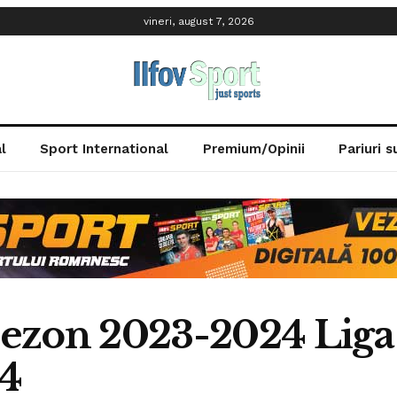
vineri, august 7, 2026
l
Sport International
Premium/Opinii
Pariuri 
 Sezon 2023-2024 Liga 
24