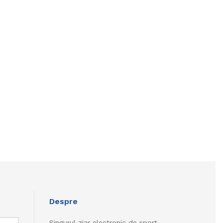
Despre
Singurul ziar electronic de sport