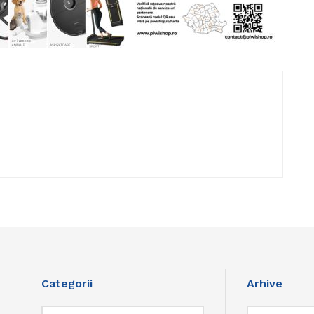
Categorii
Arhive
Categorii
Arhive