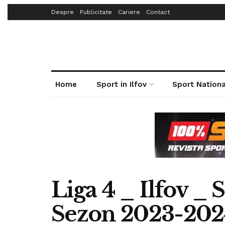
Despre
Publicitate
Cariere
Contact
Home
Sport in Ilfov
Sport Nationa
Liga 4 _ Ilfov _
Sezon 2023-20