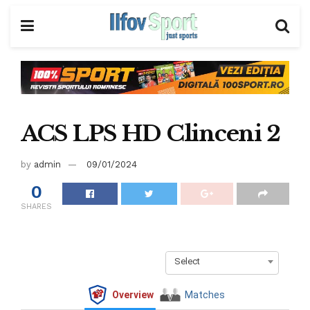
ACS LPS HD Clinceni 2
by
admin
09/01/2024
0
SHARES
Select
Overview
Matches