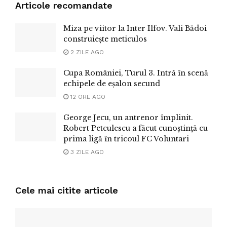
Articole recomandate
Miza pe viitor la Inter Ilfov. Vali Bădoi
construiește meticulos
2 ZILE AGO
Cupa României, Turul 3. Intră în scenă
echipele de eșalon secund
12 ORE AGO
George Jecu, un antrenor împlinit.
Robert Petculescu a făcut cunoștință cu
prima ligă în tricoul FC Voluntari
3 ZILE AGO
Cele mai citite articole