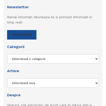
Newsletter
Ramai informat! Aboneaza-te si primesti informatii in
timp real!
SUBSCRIBE
Categorii
Categorii
Arhive
Arhive
Despre
Singurul ziar electronic de sport care iti aduce stiri si