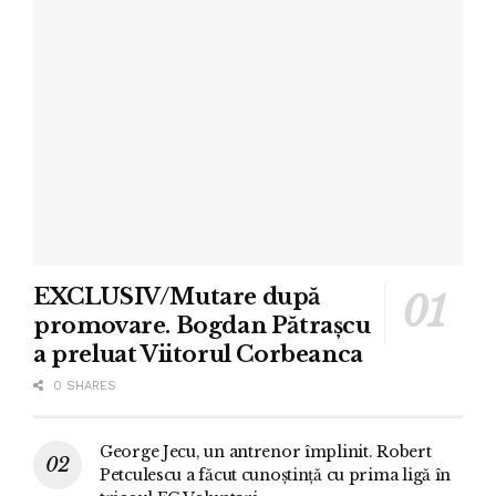
EXCLUSIV/Mutare după
promovare. Bogdan Pătrașcu
a preluat Viitorul Corbeanca
0 SHARES
George Jecu, un antrenor împlinit. Robert
Petculescu a făcut cunoștință cu prima ligă în