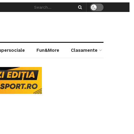
supersociale
Fun&More
Clasamente