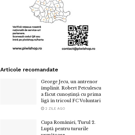
Articole recomandate
George Jecu, un antrenor
împlinit. Robert Petculescu
a făcut cunoștință cu prima
ligă în tricoul FC Voluntari
2 ZILE AGO
Cupa României, Turul 2.
Luptă pentru tururile
următoare