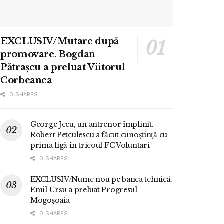
EXCLUSIV/Mutare după
promovare. Bogdan
Pătrașcu a preluat Viitorul
Corbeanca
0 SHARES
George Jecu, un antrenor împlinit.
Robert Petculescu a făcut cunoștință cu
prima ligă în tricoul FC Voluntari
0 SHARES
EXCLUSIV/Nume nou pe banca tehnică.
Emil Ursu a preluat Progresul
Mogoșoaia
0 SHARES