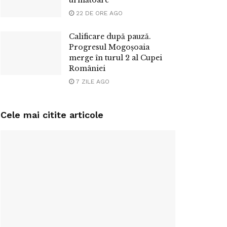
22 DE ORE AGO
Calificare după pauză.
Progresul Mogoșoaia
merge în turul 2 al Cupei
României
7 ZILE AGO
Cele mai citite articole