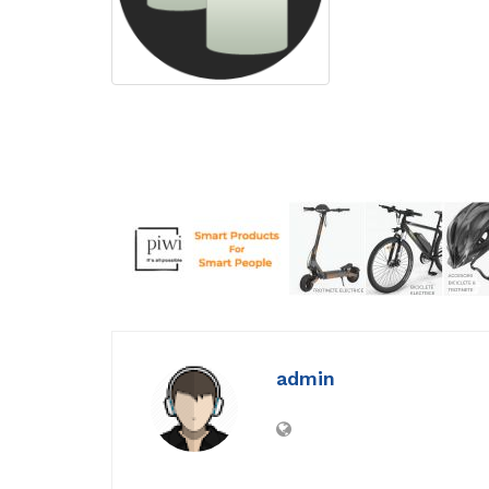
admin