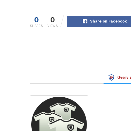
0
0
Share on Facebook
SHARES
VIEWS
Overvi