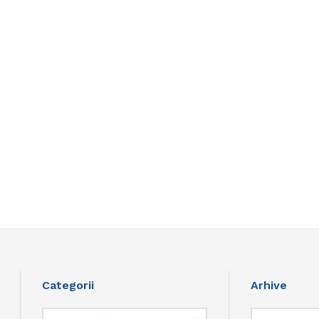
Categorii
Arhive
Categorii
Arhive